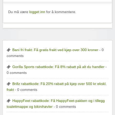
Du må være
logget inn
for å kommentere.
Bani fri frakt: Få gratis frakt ved kjøp over 300 kroner
- 0
comments
Gorilla Sports rabattkode: Få 8% rabatt på alt du handler
-
0 comments
Brillz rabattkode: Få 20% rabatt på kjøp over 500 kr ekskl.
frakt
- 0 comments
HappyFeet rabattkode: Få HappyFeet-pakken og i tillegg
toalettmappe og bikinihøvler
- 0 comments