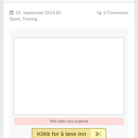
23. september 2014
0 Comments
Sport
,
Trening
This offer has expired.
Klikk for å løse inn