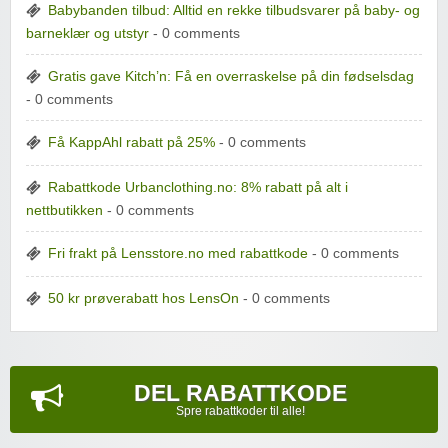
Babybanden tilbud: Alltid en rekke tilbudsvarer på baby- og
barneklær og utstyr
- 0 comments
Gratis gave Kitch’n: Få en overraskelse på din fødselsdag
- 0 comments
Få KappAhl rabatt på 25%
- 0 comments
Rabattkode Urbanclothing.no: 8% rabatt på alt i
nettbutikken
- 0 comments
Fri frakt på Lensstore.no med rabattkode
- 0 comments
50 kr prøverabatt hos LensOn
- 0 comments
DEL RABATTKODE
Spre rabattkoder til alle!