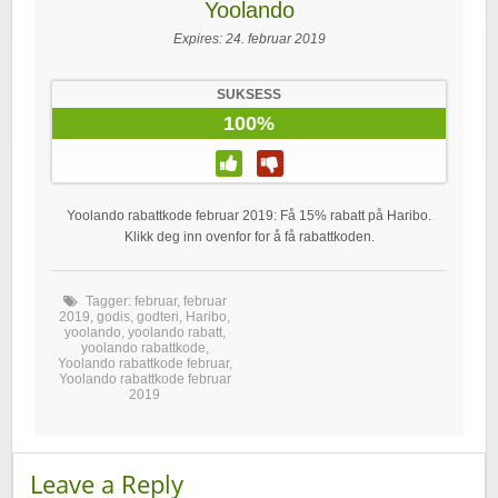
Yoolando
Expires:
24. februar 2019
SUKSESS
100%
Yoolando rabattkode februar 2019: Få 15% rabatt på Haribo.
Klikk deg inn ovenfor for å få rabattkoden.
Tagger:
februar
,
februar
2019
,
godis
,
godteri
,
Haribo
,
yoolando
,
yoolando rabatt
,
yoolando rabattkode
,
Yoolando rabattkode februar
,
Yoolando rabattkode februar
2019
Leave a Reply