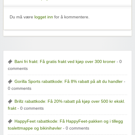
Du må være
logget inn
for å kommentere.
Bani fri frakt: Få gratis frakt ved kjøp over 300 kroner
- 0
comments
Gorilla Sports rabattkode: Få 8% rabatt på alt du handler
-
0 comments
Brillz rabattkode: Få 20% rabatt på kjøp over 500 kr ekskl.
frakt
- 0 comments
HappyFeet rabattkode: Få HappyFeet-pakken og i tillegg
toalettmappe og bikinihøvler
- 0 comments