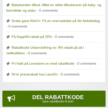
Babybanden tilbud: Alltid en rekke tilbudsvarer på baby- og
barneklær og utstyr
- 0 comments
Gratis gave Kitch’n: Få en overraskelse på din fødselsdag
- 0 comments
Få KappAhl rabatt på 25%
- 0 comments
Rabattkode Urbanclothing.no: 8% rabatt på alt i
nettbutikken
- 0 comments
Fri frakt på Lensstore.no med rabattkode
- 0 comments
50 kr prøverabatt hos LensOn
- 0 comments
DEL RABATTKODE
Spre rabattkoder til alle!