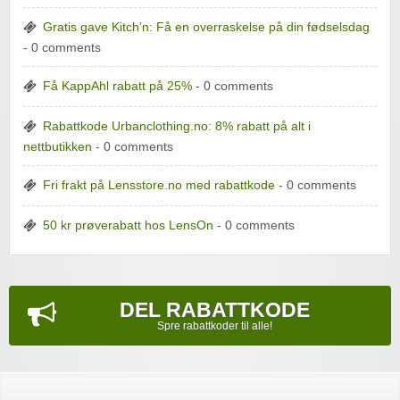
Gratis gave Kitch’n: Få en overraskelse på din fødselsdag
- 0 comments
Få KappAhl rabatt på 25%
- 0 comments
Rabattkode Urbanclothing.no: 8% rabatt på alt i
nettbutikken
- 0 comments
Fri frakt på Lensstore.no med rabattkode
- 0 comments
50 kr prøverabatt hos LensOn
- 0 comments
DEL RABATTKODE
Spre rabattkoder til alle!