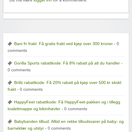
Du må være
logget inn
for å kommentere.
Bani fri frakt: Få gratis frakt ved kjøp over 300 kroner
- 0
comments
Gorilla Sports rabattkode: Få 8% rabatt på alt du handler
-
0 comments
Brillz rabattkode: Få 20% rabatt på kjøp over 500 kr ekskl.
frakt
- 0 comments
HappyFeet rabattkode: Få HappyFeet-pakken og i tillegg
toalettmappe og bikinihøvler
- 0 comments
Babybanden tilbud: Alltid en rekke tilbudsvarer på baby- og
barneklær og utstyr
- 0 comments