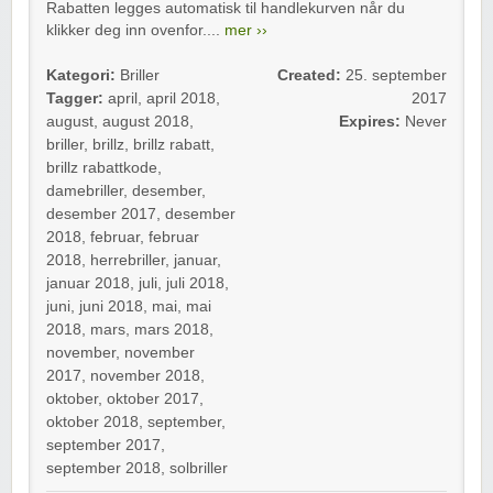
Rabatten legges automatisk til handlekurven når du
klikker deg inn ovenfor....
mer ››
Kategori:
Briller
Created:
25. september
Tagger:
april
,
april 2018
,
2017
august
,
august 2018
,
Expires:
Never
briller
,
brillz
,
brillz rabatt
,
brillz rabattkode
,
damebriller
,
desember
,
desember 2017
,
desember
2018
,
februar
,
februar
2018
,
herrebriller
,
januar
,
januar 2018
,
juli
,
juli 2018
,
juni
,
juni 2018
,
mai
,
mai
2018
,
mars
,
mars 2018
,
november
,
november
2017
,
november 2018
,
oktober
,
oktober 2017
,
oktober 2018
,
september
,
september 2017
,
september 2018
,
solbriller