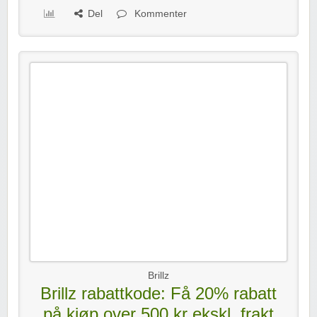
Del
Kommenter
Brillz
Brillz rabattkode: Få 20% rabatt
på kjøp over 500 kr ekskl. frakt