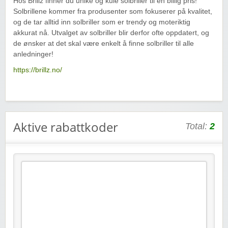
Hos Brillz finner du unike og kule solbriller til en billig pris!
Solbrillene kommer fra produsenter som fokuserer på kvalitet,
og de tar alltid inn solbriller som er trendy og moteriktig
akkurat nå. Utvalget av solbriller blir derfor ofte oppdatert, og
de ønsker at det skal være enkelt å finne solbriller til alle
anledninger!
https://brillz.no/
Aktive rabattkoder
Total:
2