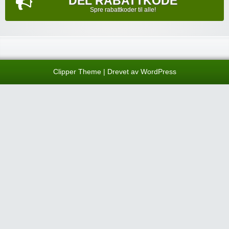
DEL RABATTKODE
Spre rabattkoder til alle!
Clipper Theme
| Drevet av
WordPress