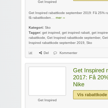
Get Inspired
Get Inspired rabattkode september 2019: Få 25% rabat
få rabattkoden....
mer ››
Kategori:
Sko
Tagger:
get inspired
,
get inspired rabatt
,
get inspire
rabattkode
,
Get Inspired rabattkode september
,
Get
Inspired rabattkode september 2019
,
Sko
Del
Kommenter
Get Inspired r
2017: Få 20% 
Nike
Vis rabattkode
Get Inspired