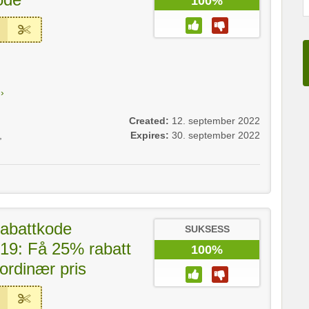
100%
›
Created:
12. september 2022
,
Expires:
30. september 2022
rabattkode
SUKSESS
19: Få 25% rabatt
100%
 ordinær pris