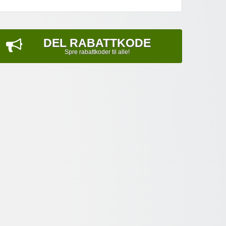
DEL RABATTKODE
Spre rabattkoder til alle!