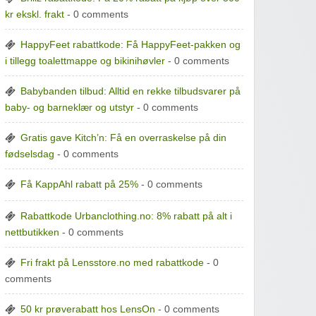
kr ekskl. frakt
- 0 comments
HappyFeet rabattkode: Få HappyFeet-pakken og
i tillegg toalettmappe og bikinihøvler
- 0 comments
Babybanden tilbud: Alltid en rekke tilbudsvarer på
baby- og barneklær og utstyr
- 0 comments
Gratis gave Kitch’n: Få en overraskelse på din
fødselsdag
- 0 comments
Få KappAhl rabatt på 25%
- 0 comments
Rabattkode Urbanclothing.no: 8% rabatt på alt i
nettbutikken
- 0 comments
Fri frakt på Lensstore.no med rabattkode
- 0
comments
50 kr prøverabatt hos LensOn
- 0 comments