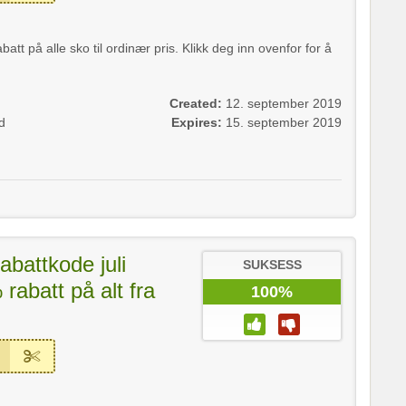
t på alle sko til ordinær pris. Klikk deg inn ovenfor for å
Created:
12. september 2019
d
Expires:
15. september 2019
abattkode juli
SUKSESS
rabatt på alt fra
100%