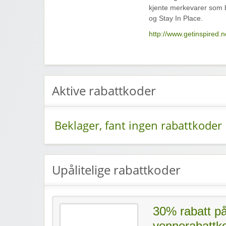
kjente merkevarer som b
og Stay In Place.
http://www.getinspired.n
Aktive rabattkoder
Beklager, fant ingen rabattkoder
Upålitelige rabattkoder
30% rabatt på 
vennerabattk