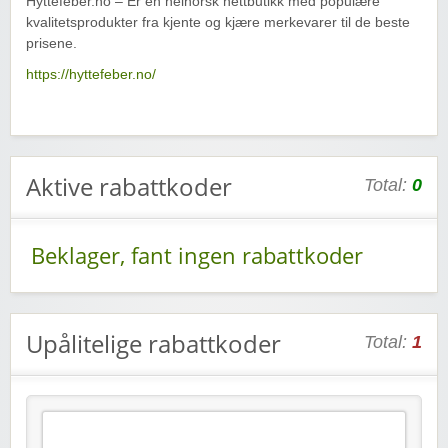
Hyttefeber.no – Er en helnorsk nettbutikk med populære
kvalitetsprodukter fra kjente og kjære merkevarer til de beste
prisene.
https://hyttefeber.no/
Aktive rabattkoder
Total:
0
Beklager, fant ingen rabattkoder
Upålitelige rabattkoder
Total:
1