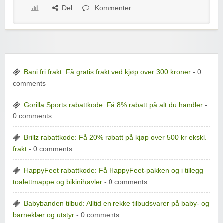
Del
Kommenter
Bani fri frakt: Få gratis frakt ved kjøp over 300 kroner
- 0
comments
Gorilla Sports rabattkode: Få 8% rabatt på alt du handler
-
0 comments
Brillz rabattkode: Få 20% rabatt på kjøp over 500 kr ekskl.
frakt
- 0 comments
HappyFeet rabattkode: Få HappyFeet-pakken og i tillegg
toalettmappe og bikinihøvler
- 0 comments
Babybanden tilbud: Alltid en rekke tilbudsvarer på baby- og
barneklær og utstyr
- 0 comments