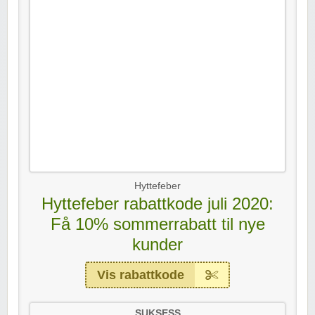
Hyttefeber
Hyttefeber rabattkode juli 2020:
Få 10% sommerrabatt til nye
kunder
Vis rabattkode
SUKSESS