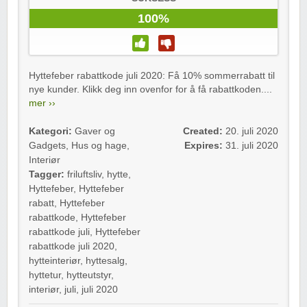
100%
Hyttefeber rabattkode juli 2020: Få 10% sommerrabatt til
nye kunder. Klikk deg inn ovenfor for å få rabattkoden....
mer ››
Kategori:
Gaver og
Created:
20. juli 2020
Gadgets
,
Hus og hage
,
Expires:
31. juli 2020
Interiør
Tagger:
friluftsliv
,
hytte
,
Hyttefeber
,
Hyttefeber
rabatt
,
Hyttefeber
rabattkode
,
Hyttefeber
rabattkode juli
,
Hyttefeber
rabattkode juli 2020
,
hytteinteriør
,
hyttesalg
,
hyttetur
,
hytteutstyr
,
interiør
,
juli
,
juli 2020