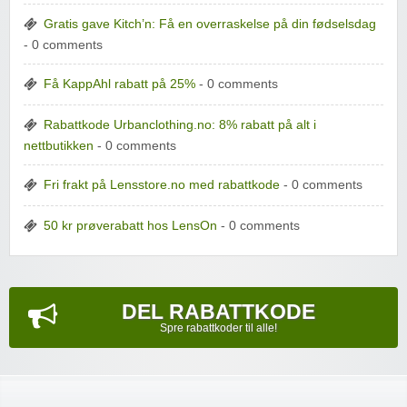
Gratis gave Kitch’n: Få en overraskelse på din fødselsdag
- 0 comments
Få KappAhl rabatt på 25%
- 0 comments
Rabattkode Urbanclothing.no: 8% rabatt på alt i
nettbutikken
- 0 comments
Fri frakt på Lensstore.no med rabattkode
- 0 comments
50 kr prøverabatt hos LensOn
- 0 comments
DEL RABATTKODE
Spre rabattkoder til alle!