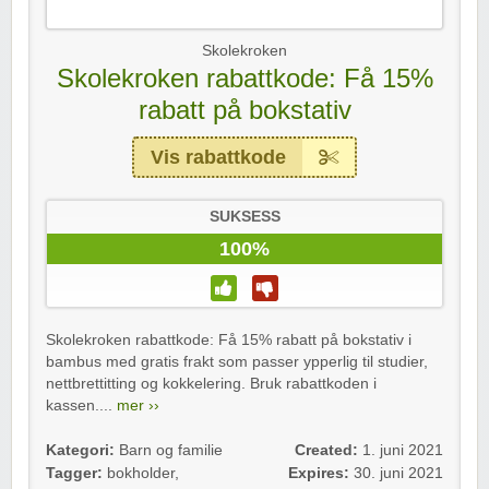
Skolekroken
Skolekroken rabattkode: Få 15%
rabatt på bokstativ
Vis rabattkode
SUKSESS
100%
Skolekroken rabattkode: Få 15% rabatt på bokstativ i
bambus med gratis frakt som passer ypperlig til studier,
nettbrettitting og kokkelering. Bruk rabattkoden i
kassen....
mer ››
Kategori:
Barn og familie
Created:
1. juni 2021
Tagger:
bokholder
,
Expires:
30. juni 2021