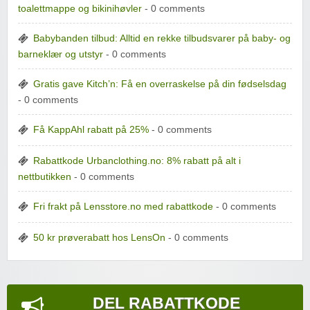
toalettmappe og bikinihøvler
- 0 comments
Babybanden tilbud: Alltid en rekke tilbudsvarer på baby- og
barneklær og utstyr
- 0 comments
Gratis gave Kitch’n: Få en overraskelse på din fødselsdag
- 0 comments
Få KappAhl rabatt på 25%
- 0 comments
Rabattkode Urbanclothing.no: 8% rabatt på alt i
nettbutikken
- 0 comments
Fri frakt på Lensstore.no med rabattkode
- 0 comments
50 kr prøverabatt hos LensOn
- 0 comments
DEL RABATTKODE