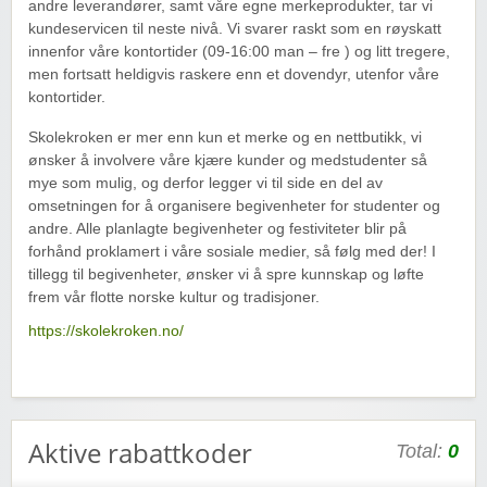
andre leverandører, samt våre egne merkeprodukter, tar vi
kundeservicen til neste nivå. Vi svarer raskt som en røyskatt
innenfor våre kontortider (09-16:00 man – fre ) og litt tregere,
men fortsatt heldigvis raskere enn et dovendyr, utenfor våre
kontortider.
Skolekroken er mer enn kun et merke og en nettbutikk, vi
ønsker å involvere våre kjære kunder og medstudenter så
mye som mulig, og derfor legger vi til side en del av
omsetningen for å organisere begivenheter for studenter og
andre. Alle planlagte begivenheter og festiviteter blir på
forhånd proklamert i våre sosiale medier, så følg med der! I
tillegg til begivenheter, ønsker vi å spre kunnskap og løfte
frem vår flotte norske kultur og tradisjoner.
https://skolekroken.no/
Aktive rabattkoder
Total:
0