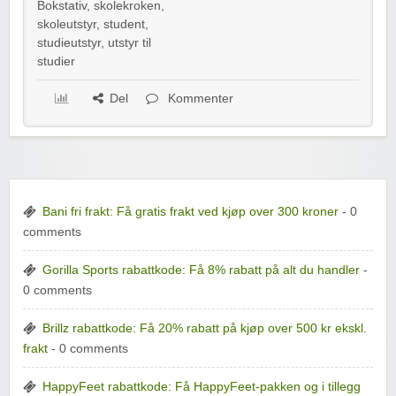
Bokstativ
,
skolekroken
,
skoleutstyr
,
student
,
studieutstyr
,
utstyr til
studier
Del
Kommenter
Bani fri frakt: Få gratis frakt ved kjøp over 300 kroner
- 0
comments
Gorilla Sports rabattkode: Få 8% rabatt på alt du handler
-
0 comments
Brillz rabattkode: Få 20% rabatt på kjøp over 500 kr ekskl.
frakt
- 0 comments
HappyFeet rabattkode: Få HappyFeet-pakken og i tillegg