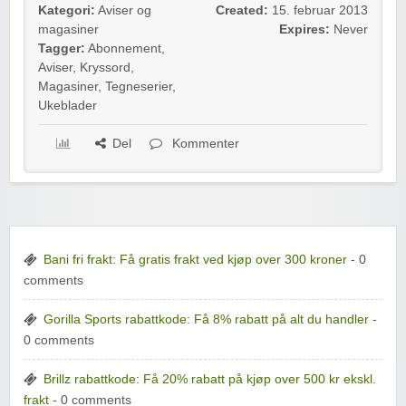
Kategori:
Aviser og
Created:
15. februar 2013
magasiner
Expires:
Never
Tagger:
Abonnement
,
Aviser
,
Kryssord
,
Magasiner
,
Tegneserier
,
Ukeblader
Del
Kommenter
Bani fri frakt: Få gratis frakt ved kjøp over 300 kroner
- 0
comments
Gorilla Sports rabattkode: Få 8% rabatt på alt du handler
-
0 comments
Brillz rabattkode: Få 20% rabatt på kjøp over 500 kr ekskl.
frakt
- 0 comments