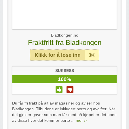
Bladkongen.no
Fraktfritt fra Bladkongen
Klikk for å løse inn
SUKSESS
100%
Du får fri frakt på alt av magasiner og aviser hos
Bladkongen. Tilbudene er inkludert porto og avgifter. Når
det gjelder gaver som man får med på kjøpet er det noen
av disse hvor det kommer porto ...
mer ››