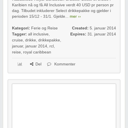
Karibien nå og få All Inclusive verdt 40 USD pr person pr
dag. Tilbudet inkluderer Select drikkepakke og gjelder i
perioden 15/12 - 31/1. Gjelde...
mer ››
Kategori:
Ferie og Reise
Created:
5. januar 2014
Tagger:
all inclusive
,
Expires:
31. januar 2014
cruise
,
drikke
,
drikkepakke
,
januar
,
januar 2014
,
rcl
,
reise
,
royal caribbean
Del
Kommenter