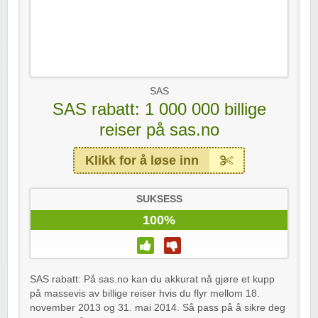
SAS
SAS rabatt: 1 000 000 billige
reiser på sas.no
Klikk for å løse inn
SUKSESS
100%
SAS rabatt: På sas.no kan du akkurat nå gjøre et kupp
på massevis av billige reiser hvis du flyr mellom 18.
november 2013 og 31. mai 2014. Så pass på å sikre deg