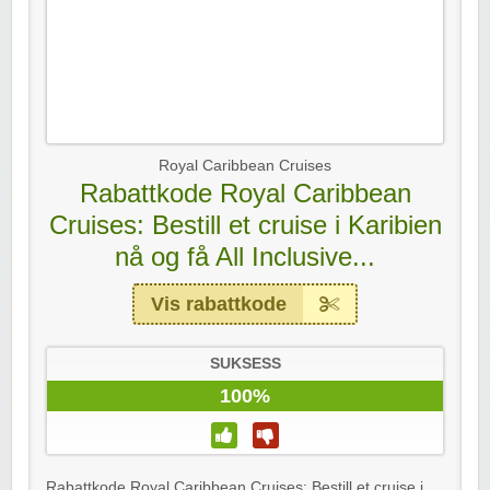
Royal Caribbean Cruises
Rabattkode Royal Caribbean
Cruises: Bestill et cruise i Karibien
nå og få All Inclusive...
Vis rabattkode
SUKSESS
100%
Rabattkode Royal Caribbean Cruises: Bestill et cruise i