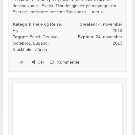
destinasjoner i Sveits. Tilbudet gjelder på avganger fra
Sverige, nærmere bestemt Stockholm ...
mer ››
Kategori:
Ferie og Reise
,
Created:
4. november
Fly
2013
Tagger:
Basel
,
Genova
,
Expires:
24. november
Göteborg
,
Lugano
,
2013
Stockholm
,
Zürich
Del
Kommenter