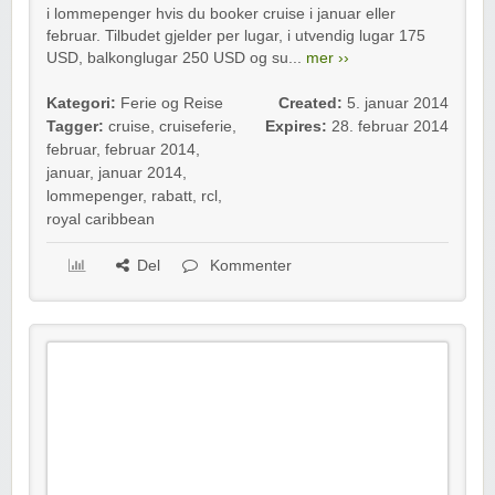
i lommepenger hvis du booker cruise i januar eller
februar. Tilbudet gjelder per lugar, i utvendig lugar 175
USD, balkonglugar 250 USD og su...
mer ››
Kategori:
Ferie og Reise
Created:
5. januar 2014
Tagger:
cruise
,
cruiseferie
,
Expires:
28. februar 2014
februar
,
februar 2014
,
januar
,
januar 2014
,
lommepenger
,
rabatt
,
rcl
,
royal caribbean
Del
Kommenter