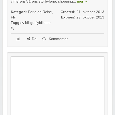
vinterens/vårens storbyferie, shopping...
mer ››
Kategori:
Ferie og Reise
,
Created:
21. oktober 2013
Fly
Expires:
29. oktober 2013
Tagger:
billige flybilletter
,
fly
Del
Kommenter