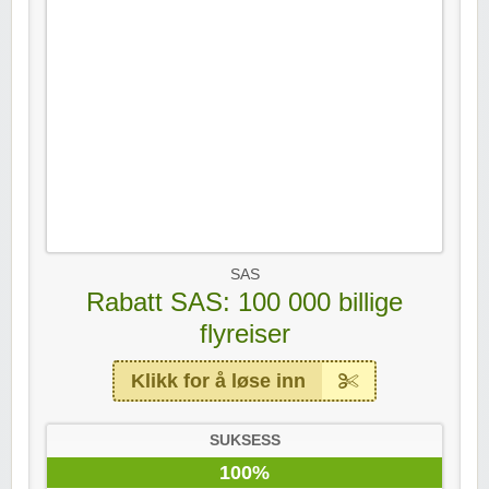
SAS
Rabatt SAS: 100 000 billige
flyreiser
Klikk for å løse inn
SUKSESS
100%