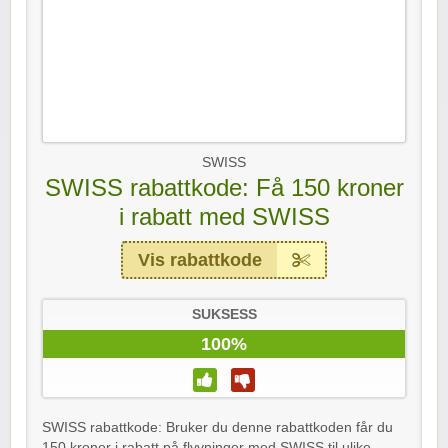
SWISS
SWISS rabattkode: Få 150 kroner
i rabatt med SWISS
Vis rabattkode
SUKSESS
100%
SWISS rabattkode: Bruker du denne rabattkoden får du
150 kroner i rabatt på flyvninger med SWISS til ulike