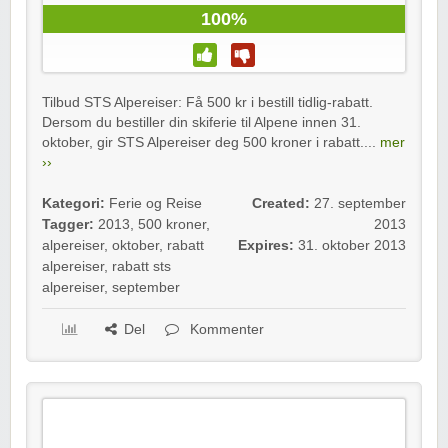
100%
Tilbud STS Alpereiser: Få 500 kr i bestill tidlig-rabatt.
Dersom du bestiller din skiferie til Alpene innen 31.
oktober, gir STS Alpereiser deg 500 kroner i rabatt....
mer
››
Kategori:
Ferie og Reise
Created:
27. september
Tagger:
2013
,
500 kroner
,
2013
alpereiser
,
oktober
,
rabatt
Expires:
31. oktober 2013
alpereiser
,
rabatt sts
alpereiser
,
september
Del
Kommenter