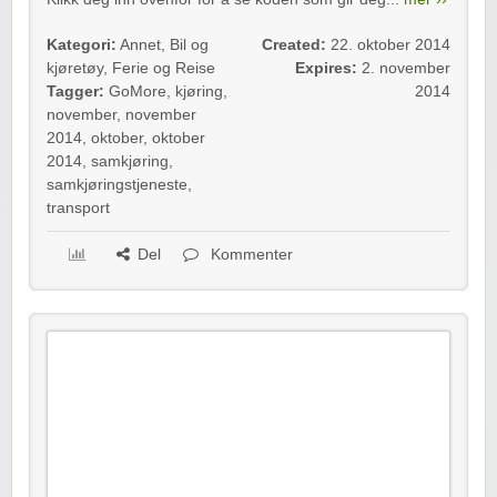
Kategori:
Annet
,
Bil og
Created:
22. oktober 2014
kjøretøy
,
Ferie og Reise
Expires:
2. november
Tagger:
GoMore
,
kjøring
,
2014
november
,
november
2014
,
oktober
,
oktober
2014
,
samkjøring
,
samkjøringstjeneste
,
transport
Del
Kommenter