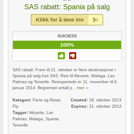
SAS rabatt: Spania på salg
Klikk for å løse inn
SUKSESS
100%
SAS rabatt: Frem til 21. oktober er flere destinasjoner i
Spania på salg hos SAS. Reis til Alicante, Malaga, Las
Palmas og Tenerife. Reiseperiode er 11. november til 6.
januar 2014. Begrenset antall p...
mer ››
Kategori:
Ferie og Reise
,
Created:
18. oktober 2013
Fly
Expires:
21. oktober 2013
Tagger:
Alicante
,
Las
Palmas
,
Malaga
,
Spania
,
Tenerife