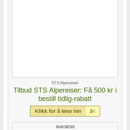
STS Alpereiser
Tilbud STS Alpereiser: Få 500 kr i
bestill tidlig-rabatt
Klikk for å løse inn
SUKSESS