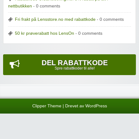
nettbutikken
- 0 comments
Fri frakt på Lensstore.no med rabattkode
- 0 comments
50 kr prøverabatt hos LensOn
- 0 comments
DEL RABATTKODE
Spre rabattkoder til alle!
Clipper Theme
| Drevet av
WordPress