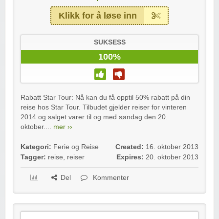
Klikk for å løse inn
SUKSESS
100%
Rabatt Star Tour: Nå kan du få opptil 50% rabatt på din
reise hos Star Tour. Tilbudet gjelder reiser for vinteren
2014 og salget varer til og med søndag den 20.
oktober....
mer ››
Kategori:
Ferie og Reise
Created:
16. oktober 2013
Tagger:
reise
,
reiser
Expires:
20. oktober 2013
Del
Kommenter