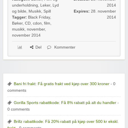
underholdning
,
Leker
,
Lyd
2014
og bilde
,
Musikk
,
Spill
Expires:
28. november
Tagger:
Black Friday
,
2014
Bøker
,
CD
,
cdon
,
film
,
musikk
,
november
,
november 2014
Del
Kommenter
Bani fri frakt: Få gratis frakt ved kjøp over 300 kroner
- 0
comments
Gorilla Sports rabattkode: Få 8% rabatt på alt du handler
-
0 comments
Brillz rabattkode: Få 20% rabatt på kjøp over 500 kr ekskl.