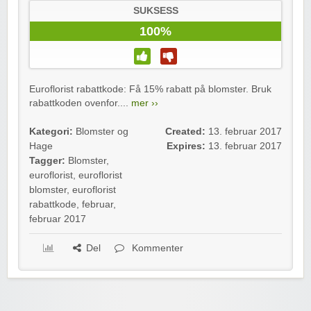
SUKSESS
100%
Euroflorist rabattkode: Få 15% rabatt på blomster. Bruk
rabattkoden ovenfor....
mer ››
Kategori:
Blomster og
Created:
13. februar 2017
Hage
Expires:
13. februar 2017
Tagger:
Blomster
,
euroflorist
,
euroflorist
blomster
,
euroflorist
rabattkode
,
februar
,
februar 2017
Del
Kommenter