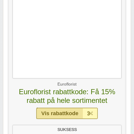
Euroflorist
Euroflorist rabattkode: Få 15%
rabatt på hele sortimentet
Vis rabattkode
SUKSESS