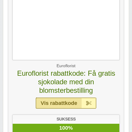
Euroflorist
Euroflorist rabattkode: Få gratis
sjokolade med din
blomsterbestilling
Vis rabattkode
SUKSESS
100%