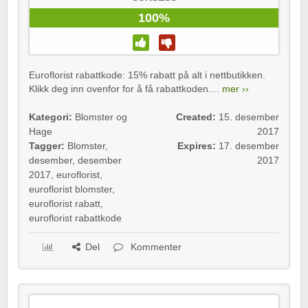
100%
Euroflorist rabattkode: 15% rabatt på alt i nettbutikken.
Klikk deg inn ovenfor for å få rabattkoden....
mer ››
Kategori:
Blomster og
Created:
15. desember
Hage
2017
Tagger:
Blomster
,
Expires:
17. desember
desember
,
desember
2017
2017
,
euroflorist
,
euroflorist blomster
,
euroflorist rabatt
,
euroflorist rabattkode
Del
Kommenter