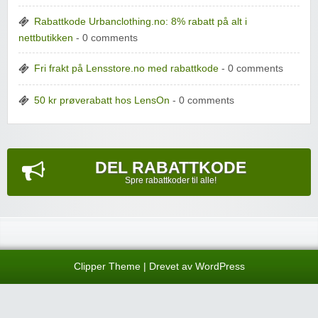
Rabattkode Urbanclothing.no: 8% rabatt på alt i
nettbutikken
- 0 comments
Fri frakt på Lensstore.no med rabattkode
- 0 comments
50 kr prøverabatt hos LensOn
- 0 comments
DEL RABATTKODE
Spre rabattkoder til alle!
Clipper Theme
| Drevet av
WordPress