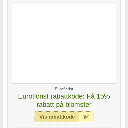
Euroflorist
Euroflorist rabattkode: Få 15%
rabatt på blomster
Vis rabattkode