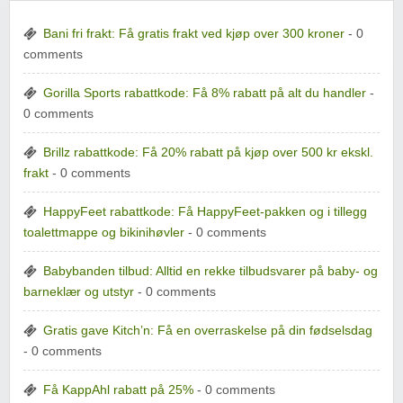
Bani fri frakt: Få gratis frakt ved kjøp over 300 kroner
- 0
comments
Gorilla Sports rabattkode: Få 8% rabatt på alt du handler
-
0 comments
Brillz rabattkode: Få 20% rabatt på kjøp over 500 kr ekskl.
frakt
- 0 comments
HappyFeet rabattkode: Få HappyFeet-pakken og i tillegg
toalettmappe og bikinihøvler
- 0 comments
Babybanden tilbud: Alltid en rekke tilbudsvarer på baby- og
barneklær og utstyr
- 0 comments
Gratis gave Kitch’n: Få en overraskelse på din fødselsdag
- 0 comments
Få KappAhl rabatt på 25%
- 0 comments