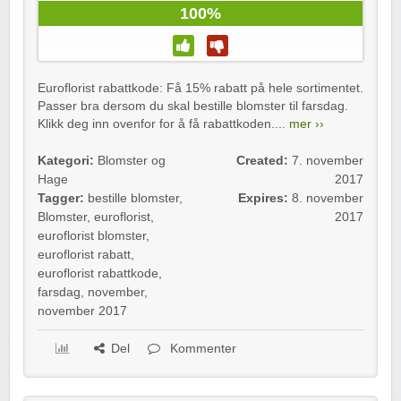
100%
Euroflorist rabattkode: Få 15% rabatt på hele sortimentet.
Passer bra dersom du skal bestille blomster til farsdag.
Klikk deg inn ovenfor for å få rabattkoden....
mer ››
Kategori:
Blomster og
Created:
7. november
Hage
2017
Tagger:
bestille blomster
,
Expires:
8. november
Blomster
,
euroflorist
,
2017
euroflorist blomster
,
euroflorist rabatt
,
euroflorist rabattkode
,
farsdag
,
november
,
november 2017
Del
Kommenter