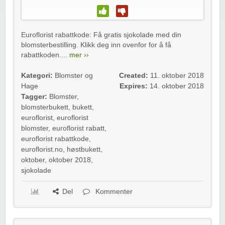
Euroflorist rabattkode: Få gratis sjokolade med din
blomsterbestilling. Klikk deg inn ovenfor for å få
rabattkoden....
mer ››
Kategori:
Blomster og
Created:
11. oktober 2018
Hage
Expires:
14. oktober 2018
Tagger:
Blomster
,
blomsterbukett
,
bukett
,
euroflorist
,
euroflorist
blomster
,
euroflorist rabatt
,
euroflorist rabattkode
,
euroflorist.no
,
høstbukett
,
oktober
,
oktober 2018
,
sjokolade
Del
Kommenter