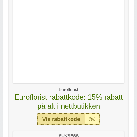
Euroflorist
Euroflorist rabattkode: 15% rabatt
på alt i nettbutikken
Vis rabattkode
SUKSESS