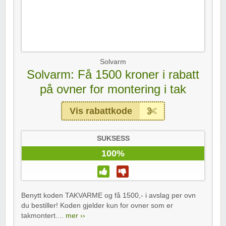
Solvarm
Solvarm: Få 1500 kroner i rabatt
på ovner for montering i tak
Vis rabattkode
SUKSESS
100%
Benytt koden TAKVARME og få 1500,- i avslag per ovn
du bestiller! Koden gjelder kun for ovner som er
takmontert....
mer ››