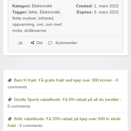
Kategori:
Elektronikk
Created:
1. mars 2022
Tagger:
bilde
,
Elektronikk
,
Expires:
6. mars 2022
flotte motiver
,
Infrarød
,
oppvarming
,
ovn
,
ovn med
motiv
,
strålevarme
Del
Kommenter
Bani fri frakt: Få gratis frakt ved kjøp over 300 kroner
- 0
comments
Gorilla Sports rabattkode: Få 8% rabatt på alt du handler
-
0 comments
Brillz rabattkode: Få 20% rabatt på kjøp over 500 kr ekskl.
frakt
- 0 comments