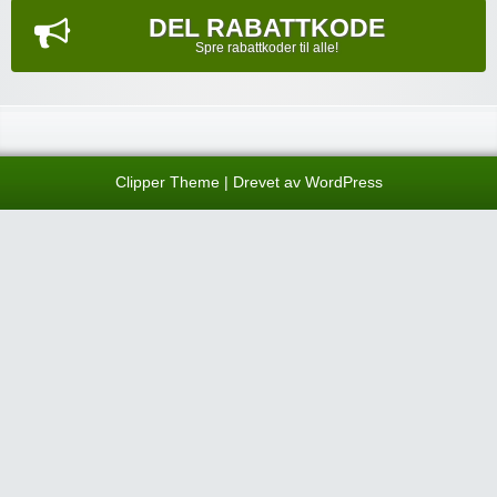
DEL RABATTKODE
Spre rabattkoder til alle!
Clipper Theme
| Drevet av
WordPress