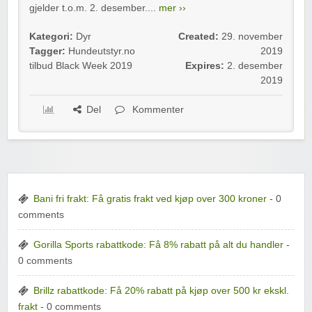
gjelder t.o.m. 2. desember....
mer ››
Kategori:
Dyr
Created:
29. november
Tagger:
Hundeutstyr.no
2019
tilbud Black Week 2019
Expires:
2. desember
2019
Del
Kommenter
Bani fri frakt: Få gratis frakt ved kjøp over 300 kroner
- 0
comments
Gorilla Sports rabattkode: Få 8% rabatt på alt du handler
-
0 comments
Brillz rabattkode: Få 20% rabatt på kjøp over 500 kr ekskl.
frakt
- 0 comments