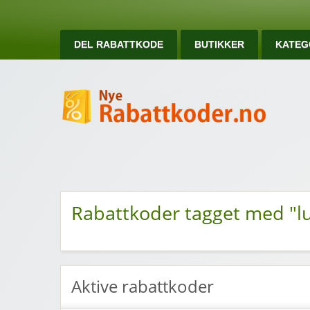
DEL RABATTKODE
BUTIKKER
KATEG
Ny
Nye rabattkoder og rabattkuponger
Rabattkoder tagget med "lu
Aktive rabattkoder