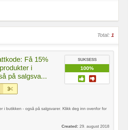
Total:
1
attkode: Få 15%
SUKSESS
 produkter i
100%
så på salgsva...
 i butikken - også på salgsvarer. Klikk deg inn ovenfor for
Created:
29. august 2018