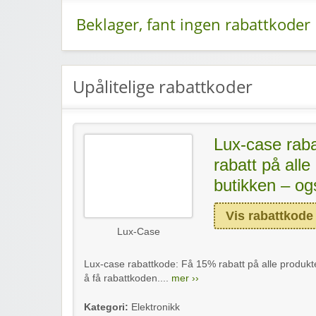
Beklager, fant ingen rabattkoder
Upålitelige rabattkoder
Lux-case rab
rabatt på alle
butikken – og
Vis rabattkode
Lux-Case
Lux-case rabattkode: Få 15% rabatt på alle produkter
å få rabattkoden....
mer ››
Kategori:
Elektronikk