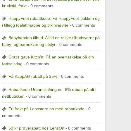
kr ekskl. frakt
- 0 comments
HappyFeet rabattkode: Få HappyFeet-pakken og
i tillegg toalettmappe og bikinihøvler
- 0 comments
Babybanden tilbud: Alltid en rekke tilbudsvarer på
baby- og barneklær og utstyr
- 0 comments
Gratis gave Kitch’n: Få en overraskelse på din
fødselsdag
- 0 comments
Få KappAhl rabatt på 25%
- 0 comments
Rabattkode Urbanclothing.no: 8% rabatt på alt i
nettbutikken
- 0 comments
Fri frakt på Lensstore.no med rabattkode
- 0
comments
50 kr prøverabatt hos LensOn
- 0 comments