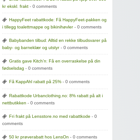
kr ekskl. frakt
- 0 comments
HappyFeet rabattkode: Få HappyFeet-pakken og
i tillegg toalettmappe og bikinihøvler
- 0 comments
Babybanden tilbud: Alltid en rekke tilbudsvarer på
baby- og barneklær og utstyr
- 0 comments
Gratis gave Kitch’n: Få en overraskelse på din
fødselsdag
- 0 comments
Få KappAhl rabatt på 25%
- 0 comments
Rabattkode Urbanclothing.no: 8% rabatt på alt i
nettbutikken
- 0 comments
Fri frakt på Lensstore.no med rabattkode
- 0
comments
50 kr prøverabatt hos LensOn
- 0 comments