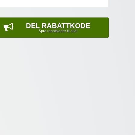
DEL RABATTKODE
Spre rabattkoder til alle!