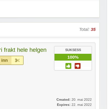
Total:
35
i frakt hele helgen
SUKSESS
100%
 inn
Created:
20. mai 2022
Expires:
22. mai 2022