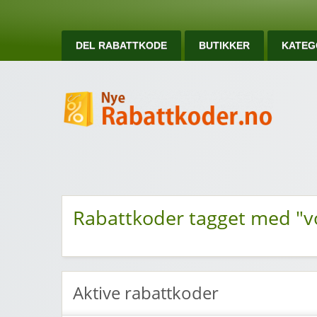
DEL RABATTKODE
BUTIKKER
KATEG
Ny
Nye rabattkoder og rabattkuponger
Rabattkoder tagget med "v
Aktive rabattkoder