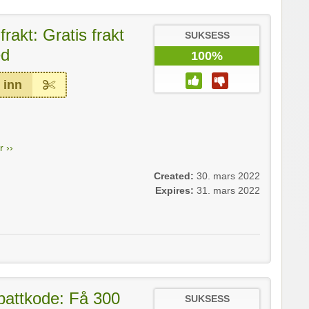
frakt: Gratis frakt
SUKSESS
ed
100%
 inn
 ››
Created:
30. mars 2022
Expires:
31. mars 2022
battkode: Få 300
SUKSESS