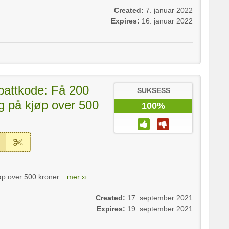
Created:
7. januar 2022
Expires:
16. januar 2022
battkode: Få 200
SUKSESS
ag på kjøp over 500
100%
øp over 500 kroner...
mer ››
Created:
17. september 2021
Expires:
19. september 2021