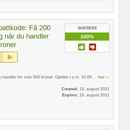
battkode: Få 200
SUKSESS
ag når du handler
100%
kroner
 handler for over 500 kroner. Gjelder t.o.m. 15.08....
mer ››
Created:
15. august 2021
Expires:
15. august 2021