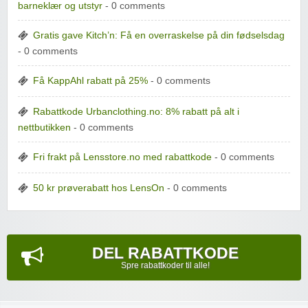
barneklær og utstyr
- 0 comments
Gratis gave Kitch’n: Få en overraskelse på din fødselsdag
- 0 comments
Få KappAhl rabatt på 25%
- 0 comments
Rabattkode Urbanclothing.no: 8% rabatt på alt i
nettbutikken
- 0 comments
Fri frakt på Lensstore.no med rabattkode
- 0 comments
50 kr prøverabatt hos LensOn
- 0 comments
DEL RABATTKODE
Spre rabattkoder til alle!