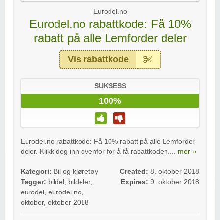
Eurodel.no
Eurodel.no rabattkode: Få 10%
rabatt på alle Lemforder deler
Vis rabattkode
SUKSESS
100%
Eurodel.no rabattkode: Få 10% rabatt på alle Lemforder
deler. Klikk deg inn ovenfor for å få rabattkoden....
mer ››
Kategori:
Bil og kjøretøy
Created:
8. oktober 2018
Tagger:
bildel
,
bildeler
,
Expires:
9. oktober 2018
eurodel
,
eurodel.no
,
oktober
,
oktober 2018