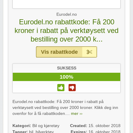
Eurodel.no
Eurodel.no rabattkode: Få 200
kroner i rabatt på verktøysett ved
bestilling over 2000 k...
Vis rabattkode
SUKSESS
100%
Eurodel.no rabattkode: Få 200 kroner i rabatt på
verktøysett ved bestilling over 2000 kroner. Klikk deg inn
ovenfor for å få rabattkoden....
mer ››
Kategori:
Bil og kjøretøy
Created:
15. oktober 2018
Tagger:
bil
,
bilverktøy
,
Expires:
16. oktober 2018