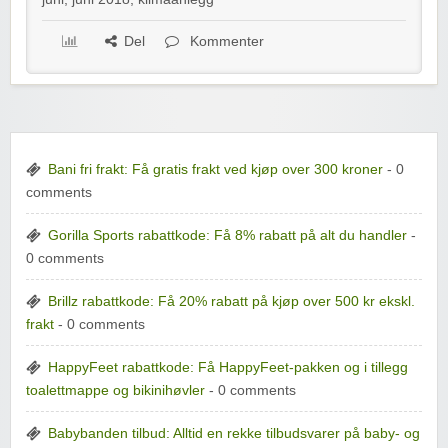
Del
Kommenter
Bani fri frakt: Få gratis frakt ved kjøp over 300 kroner
- 0
comments
Gorilla Sports rabattkode: Få 8% rabatt på alt du handler
-
0 comments
Brillz rabattkode: Få 20% rabatt på kjøp over 500 kr ekskl.
frakt
- 0 comments
HappyFeet rabattkode: Få HappyFeet-pakken og i tillegg
toalettmappe og bikinihøvler
- 0 comments
Babybanden tilbud: Alltid en rekke tilbudsvarer på baby- og