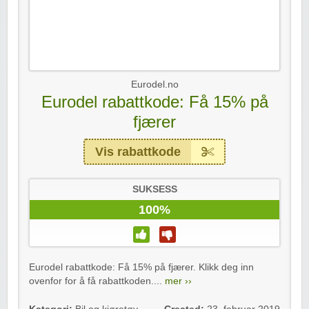
Eurodel.no
Eurodel rabattkode: Få 15% på
fjærer
Vis rabattkode
SUKSESS
100%
Eurodel rabattkode: Få 15% på fjærer. Klikk deg inn
ovenfor for å få rabattkoden....
mer ››