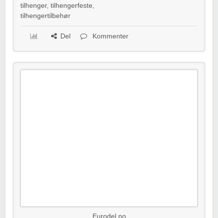
tilhenger
,
tilhengerfeste
,
tilhengertilbehør
Del
Kommenter
Eurodel.no