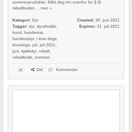
sommerprodukter. Klikk deg inn ovenfor for å få
rabattkoden....
mer ››
Kategori:
Dyr
Created:
30. juni 2021
Tagger:
dyr
,
dyrebutikk
,
Expires:
31. juli 2021
hund
,
hundemat
,
hundeutstyr
,
i love dogs
,
ilovedogs
,
juli
,
juli 2021
,
juni
,
kjæledyr
,
rabatt
,
rabattkode
,
sommer
Del
Kommenter