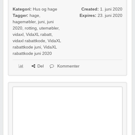
Kategori:
Hus og hage
Created:
1. juni 2020
Tagger:
hage
,
Expires:
23. juni 2020
hagemøbler
,
juni
,
juni
2020
,
rotting
,
utemøbler
,
vidaxl
,
VidaXL rabatt
,
vidaxl rabattkode
,
VidaXL
rabattkode juni
,
VidaXL
rabattkode juni 2020
Del
Kommenter