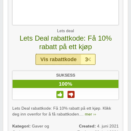
Lets deal
Lets Deal rabattkode: Få 10%
rabatt på ett kjøp
Vis rabattkode
SUKSESS
100%
Lets Deal rabattkode: Få 10% rabatt på ett kjøp. Klikk
deg inn ovenfor for å få rabattkoden....
mer ››
Kategori:
Gaver og
Created:
4. juni 2021