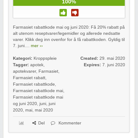
100%
Farmasiet rabattkode mai og juni 2020: Få 20% rabatt på
alt utenom reseptvarer/legemidler og allerede nedsatte
varer. Klikk deg inn ovenfor for å få rabattkoden. Gyldig til
7. juni....
mer ››
Kategori:
Kroppspleie
Created:
29. mai 2020
Tagger:
apotek
,
Expires:
7. juni 2020
apotekvarer
,
Farmasiet
,
Farmasiet rabatt
,
Farmasiet rabattkode
,
Farmasiet rabattkode mai
,
Farmasiet rabattkode mai
og juni 2020
,
juni
,
juni
2020
,
mai
,
mai 2020
Del
Kommenter