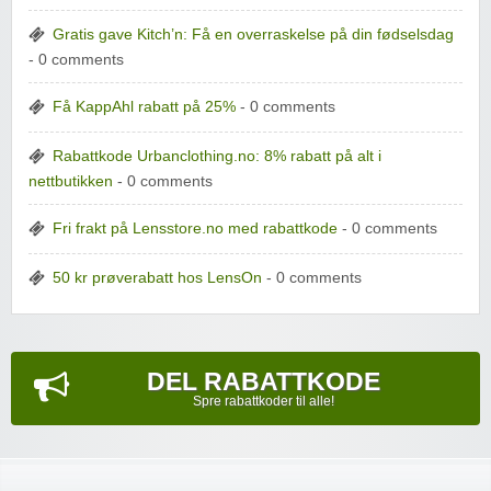
Gratis gave Kitch’n: Få en overraskelse på din fødselsdag
- 0 comments
Få KappAhl rabatt på 25%
- 0 comments
Rabattkode Urbanclothing.no: 8% rabatt på alt i
nettbutikken
- 0 comments
Fri frakt på Lensstore.no med rabattkode
- 0 comments
50 kr prøverabatt hos LensOn
- 0 comments
DEL RABATTKODE
Spre rabattkoder til alle!