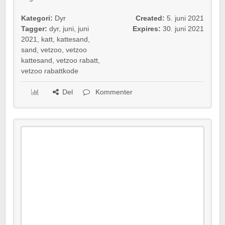
Kategori:
Dyr
Created:
5. juni 2021
Tagger:
dyr
,
juni
,
juni
Expires:
30. juni 2021
2021
,
katt
,
kattesand
,
sand
,
vetzoo
,
vetzoo
kattesand
,
vetzoo rabatt
,
vetzoo rabattkode
Del
Kommenter