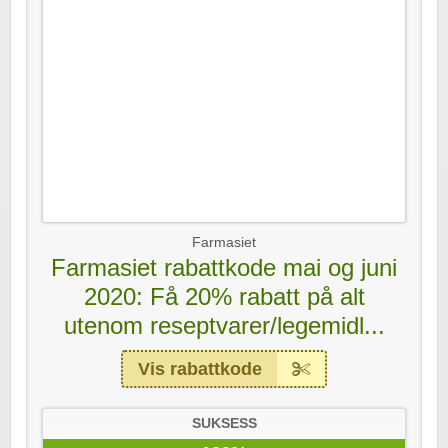
Farmasiet
Farmasiet rabattkode mai og juni
2020: Få 20% rabatt på alt
utenom reseptvarer/legemidl...
Vis rabattkode
SUKSESS