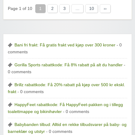
Page 1 of 10
1
2
3
…
10
››
Bani fri frakt: Få gratis frakt ved kjøp over 300 kroner
- 0
comments
Gorilla Sports rabattkode: Få 8% rabatt på alt du handler
-
0 comments
Brillz rabattkode: Få 20% rabatt på kjøp over 500 kr ekskl.
frakt
- 0 comments
HappyFeet rabattkode: Få HappyFeet-pakken og i tillegg
toalettmappe og bikinihøvler
- 0 comments
Babybanden tilbud: Alltid en rekke tilbudsvarer på baby- og
barneklær og utstyr
- 0 comments