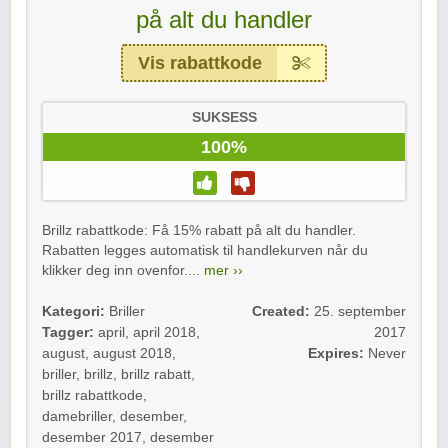
på alt du handler
Vis rabattkode
SUKSESS
100%
Brillz rabattkode: Få 15% rabatt på alt du handler.
Rabatten legges automatisk til handlekurven når du
klikker deg inn ovenfor....
mer ››
Kategori:
Briller
Created:
25. september
Tagger:
april
,
april 2018
,
2017
august
,
august 2018
,
Expires:
Never
briller
,
brillz
,
brillz rabatt
,
brillz rabattkode
,
damebriller
,
desember
,
desember 2017
,
desember