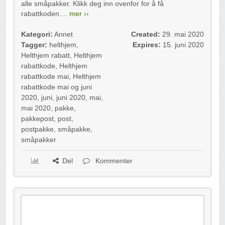
alle småpakker. Klikk deg inn ovenfor for å få
rabattkoden....
mer ››
Kategori:
Annet
Created:
29. mai 2020
Tagger:
helthjem
,
Expires:
15. juni 2020
Helthjem rabatt
,
Helthjem
rabattkode
,
Helthjem
rabattkode mai
,
Helthjem
rabattkode mai og juni
2020
,
juni
,
juni 2020
,
mai
,
mai 2020
,
pakke
,
pakkepost
,
post
,
postpakke
,
småpakke
,
småpakker
Del
Kommenter