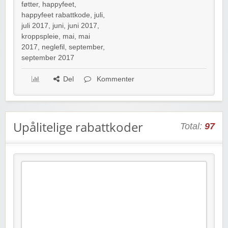
føtter
,
happyfeet
,
happyfeet rabattkode
,
juli
,
juli 2017
,
juni
,
juni 2017
,
kroppspleie
,
mai
,
mai
2017
,
neglefil
,
september
,
september 2017
Del
Kommenter
Upålitelige rabattkoder
Total:
97