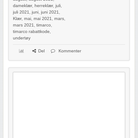
dameklær
,
herreklær
,
juli
,
juli 2021
,
juni
,
juni 2021
,
Klær
,
mai
,
mai 2021
,
mars
,
mars 2021
,
timarco
,
timarco rabattkode
,
undertøy
Del
Kommenter