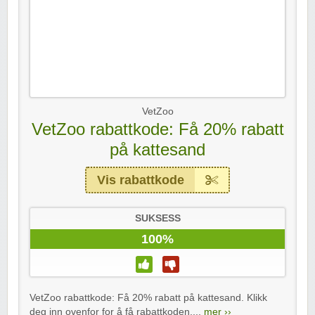
VetZoo
VetZoo rabattkode: Få 20% rabatt
på kattesand
Vis rabattkode
SUKSESS
100%
VetZoo rabattkode: Få 20% rabatt på kattesand. Klikk
deg inn ovenfor for å få rabattkoden....
mer ››