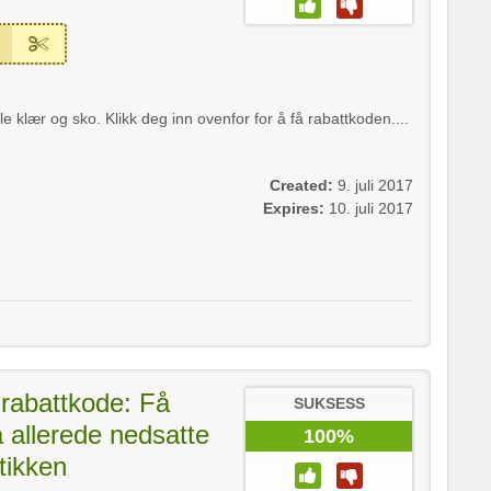
e klær og sko. Klikk deg inn ovenfor for å få rabattkoden....
Created:
9. juli 2017
Expires:
10. juli 2017
rabattkode: Få
SUKSESS
 allerede nedsatte
100%
utikken