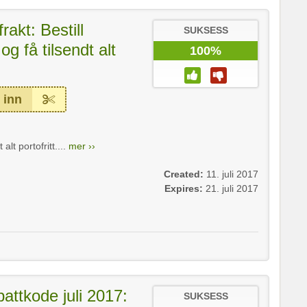
frakt: Bestill
SUKSESS
og få tilsendt alt
100%
 inn
 alt portofritt....
mer ››
Created:
11. juli 2017
Expires:
21. juli 2017
attkode juli 2017:
SUKSESS