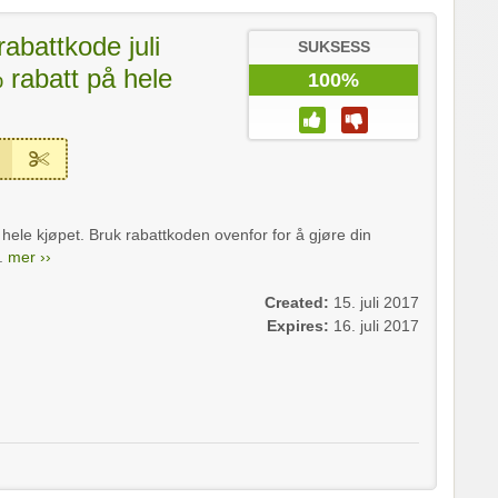
abattkode juli
SUKSESS
rabatt på hele
100%
hele kjøpet. Bruk rabattkoden ovenfor for å gjøre din
..
mer ››
Created:
15. juli 2017
Expires:
16. juli 2017