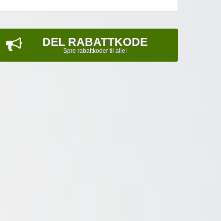
DEL RABATTKODE
Spre rabattkoder til alle!