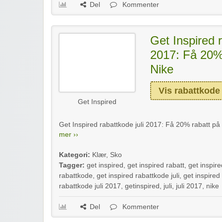
Del
Kommenter
Get Inspired r
2017: Få 20% 
Nike
Vis rabattkode
Get Inspired
Get Inspired rabattkode juli 2017: Få 20% rabatt på al
mer ››
Kategori:
Klær
,
Sko
Tagger:
get inspired
,
get inspired rabatt
,
get inspire
rabattkode
,
get inspired rabattkode juli
,
get inspired
rabattkode juli 2017
,
getinspired
,
juli
,
juli 2017
,
nike
Del
Kommenter