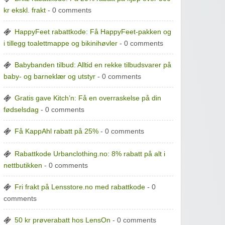
kr ekskl. frakt
- 0 comments
HappyFeet rabattkode: Få HappyFeet-pakken og
i tillegg toalettmappe og bikinihøvler
- 0 comments
Babybanden tilbud: Alltid en rekke tilbudsvarer på
baby- og barneklær og utstyr
- 0 comments
Gratis gave Kitch’n: Få en overraskelse på din
fødselsdag
- 0 comments
Få KappAhl rabatt på 25%
- 0 comments
Rabattkode Urbanclothing.no: 8% rabatt på alt i
nettbutikken
- 0 comments
Fri frakt på Lensstore.no med rabattkode
- 0
comments
50 kr prøverabatt hos LensOn
- 0 comments