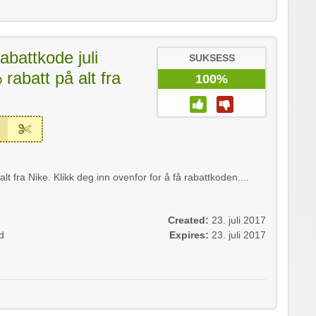
abattkode juli
SUKSESS
rabatt på alt fra
100%
t fra Nike. Klikk deg inn ovenfor for å få rabattkoden....
Created:
23. juli 2017
d
Expires:
23. juli 2017