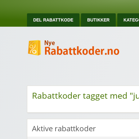
DEL RABATTKODE
BUTIKKER
KATEG
Ny
Nye rabattkoder og rabattkuponger
Rabattkoder tagget med "ju
Aktive rabattkoder