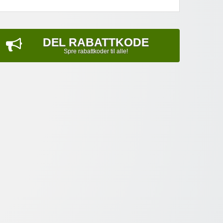
DEL RABATTKODE
Spre rabattkoder til alle!