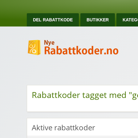
DEL RABATTKODE
BUTIKKER
KATEG
Ny
Nye rabattkoder og rabattkuponger
Rabattkoder tagget med "g
Aktive rabattkoder