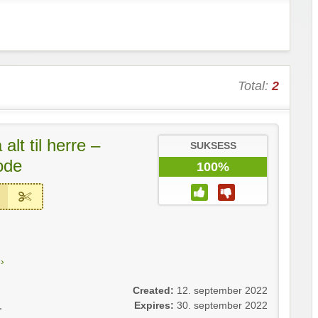
Total:
2
alt til herre –
SUKSESS
ode
100%
›
Created:
12. september 2022
,
Expires:
30. september 2022