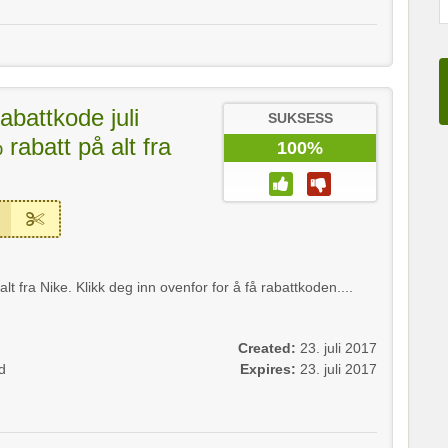
abattkode juli
SUKSESS
rabatt på alt fra
100%
t fra Nike. Klikk deg inn ovenfor for å få rabattkoden....
Created:
23. juli 2017
d
Expires:
23. juli 2017