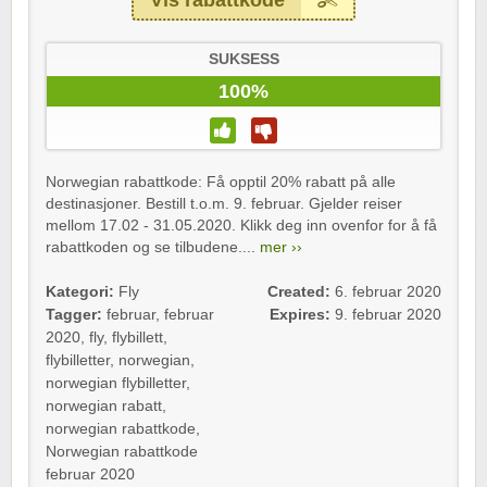
Vis rabattkode
SUKSESS
100%
Norwegian rabattkode: Få opptil 20% rabatt på alle
destinasjoner. Bestill t.o.m. 9. februar. Gjelder reiser
mellom 17.02 - 31.05.2020. Klikk deg inn ovenfor for å få
rabattkoden og se tilbudene....
mer ››
Kategori:
Fly
Created:
6. februar 2020
Tagger:
februar
,
februar
Expires:
9. februar 2020
2020
,
fly
,
flybillett
,
flybilletter
,
norwegian
,
norwegian flybilletter
,
norwegian rabatt
,
norwegian rabattkode
,
Norwegian rabattkode
februar 2020