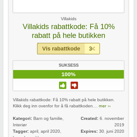
Villakids
Villakids rabattkode: Få 10%
rabatt på hele butikken
Vis rabattkode
SUKSESS
100%
Villakids rabattkode: Få 10% rabatt på hele butikken.
Klikk deg inn ovenfor for å få rabattkoden....
mer ››
Kategori:
Barn og familie
,
Created:
6. november
Interiør
2019
Tagger:
april
,
april 2020
,
Expires:
30. juni 2020