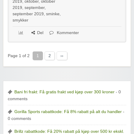
2019
,
oktober
,
oktober
2019
,
september
,
september 2019
,
sminke
,
smykker
Del
Kommenter
Page 1 of 2
1
2
››
Bani fri frakt: Få gratis frakt ved kjøp over 300 kroner
- 0
comments
Gorilla Sports rabattkode: Få 8% rabatt på alt du handler
-
0 comments
Brillz rabattkode: Få 20% rabatt på kjøp over 500 kr ekskl.