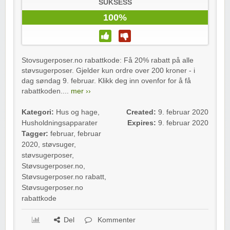
SUKSESS
100%
Stovsugerposer.no rabattkode: Få 20% rabatt på alle
støvsugerposer. Gjelder kun ordre over 200 kroner - i
dag søndag 9. februar. Klikk deg inn ovenfor for å få
rabattkoden....
mer ››
Kategori:
Hus og hage
,
Created:
9. februar 2020
Husholdningsapparater
Expires:
9. februar 2020
Tagger:
februar
,
februar
2020
,
støvsuger
,
støvsugerposer
,
Støvsugerposer.no
,
Støvsugerposer.no rabatt
,
Støvsugerposer.no
rabattkode
Del
Kommenter