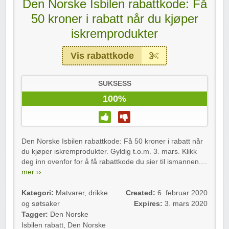
Den Norske Isbilen rabattkode: Få
50 kroner i rabatt når du kjøper
iskremprodukter
Vis rabattkode
SUKSESS
100%
Den Norske Isbilen rabattkode: Få 50 kroner i rabatt når
du kjøper iskremprodukter. Gyldig t.o.m. 3. mars. Klikk
deg inn ovenfor for å få rabattkode du sier til ismannen....
mer ››
Kategori:
Matvarer, drikke
Created:
6. februar 2020
og søtsaker
Expires:
3. mars 2020
Tagger:
Den Norske
Isbilen rabatt
,
Den Norske