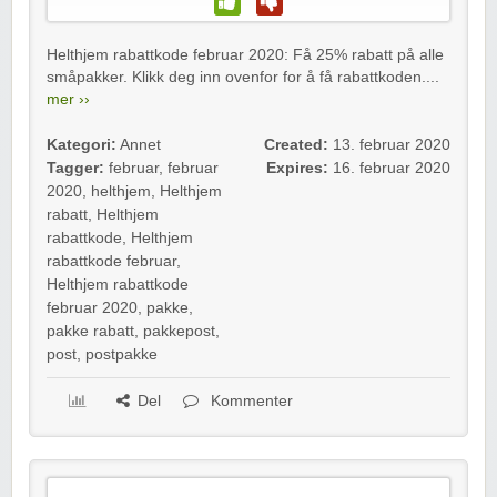
Helthjem rabattkode februar 2020: Få 25% rabatt på alle
småpakker. Klikk deg inn ovenfor for å få rabattkoden....
mer ››
Kategori:
Annet
Created:
13. februar 2020
Tagger:
februar
,
februar
Expires:
16. februar 2020
2020
,
helthjem
,
Helthjem
rabatt
,
Helthjem
rabattkode
,
Helthjem
rabattkode februar
,
Helthjem rabattkode
februar 2020
,
pakke
,
pakke rabatt
,
pakkepost
,
post
,
postpakke
Del
Kommenter