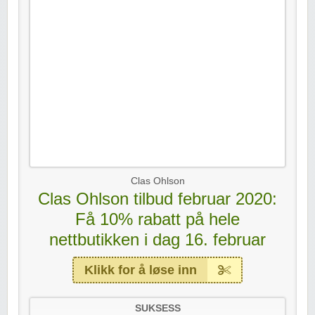
Clas Ohlson
Clas Ohlson tilbud februar 2020:
Få 10% rabatt på hele
nettbutikken i dag 16. februar
Klikk for å løse inn
SUKSESS