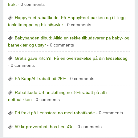
frakt
- 0 comments
HappyFeet rabattkode: Få HappyFeet-pakken og i tillegg
toalettmappe og bikinihøvler
- 0 comments
Babybanden tilbud: Alltid en rekke tilbudsvarer på baby- og
barneklær og utstyr
- 0 comments
Gratis gave Kitch’n: Få en overraskelse på din fødselsdag
- 0 comments
Få KappAhl rabatt på 25%
- 0 comments
Rabattkode Urbanclothing.no: 8% rabatt på alt i
nettbutikken
- 0 comments
Fri frakt på Lensstore.no med rabattkode
- 0 comments
50 kr prøverabatt hos LensOn
- 0 comments