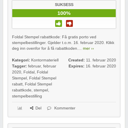
SUKSESS
100%
Foldal Stempel rabattkode: Få gratis porto ved
stempelbestillinger. Gjelder t.o.m. 16. februar 2020. Klikk
deg inn ovenfor for å få rabattkoden....
mer ››
Kategori:
Kontormateriell
Created:
11. februar 2020
Tagger:
februar
,
februar
Expires:
16. februar 2020
2020
,
Foldal
,
Foldal
Stempel
,
Foldal Stempel
rabatt
,
Foldal Stempel
rabattkode
,
stempel
,
stempelbestilling
Del
Kommenter