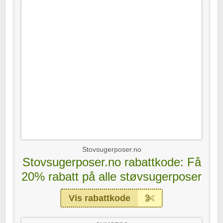
Stovsugerposer.no
Stovsugerposer.no rabattkode: Få
20% rabatt på alle støvsugerposer
Vis rabattkode