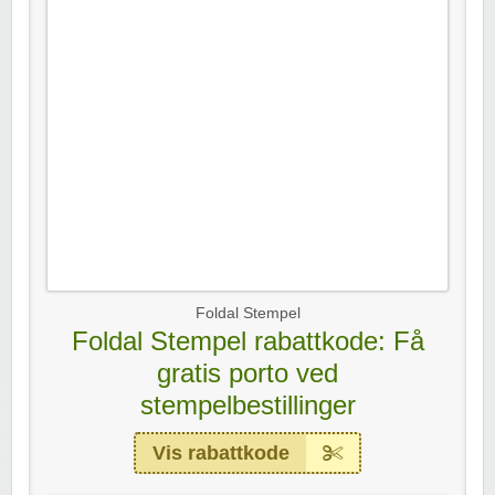
Foldal Stempel
Foldal Stempel rabattkode: Få
gratis porto ved
stempelbestillinger
Vis rabattkode