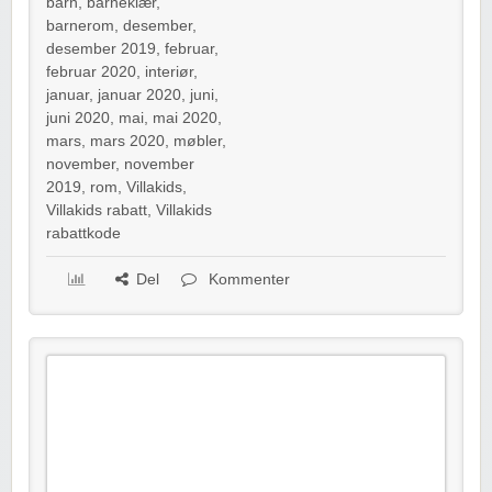
barn
,
barneklær
,
barnerom
,
desember
,
desember 2019
,
februar
,
februar 2020
,
interiør
,
januar
,
januar 2020
,
juni
,
juni 2020
,
mai
,
mai 2020
,
mars
,
mars 2020
,
møbler
,
november
,
november
2019
,
rom
,
Villakids
,
Villakids rabatt
,
Villakids
rabattkode
Del
Kommenter