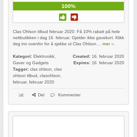
100%
Clas Ohlson tilbud februar 2020: Få 10% rabatt på hele
nettbutikken i dag 16. februar. Gjelder ikke gavekort. Klikk
deg inn ovenfor for å sjekke ut Clas Ohlson....
mer ››
Kategori:
Elektronikk
,
Created:
16. februar 2020
Gaver og Gadgets
Expires:
16. februar 2020
Tagger:
clas ohlson
,
clas
ohlson tilbud
,
clasohlson
,
februar
,
februar 2020
Del
Kommenter