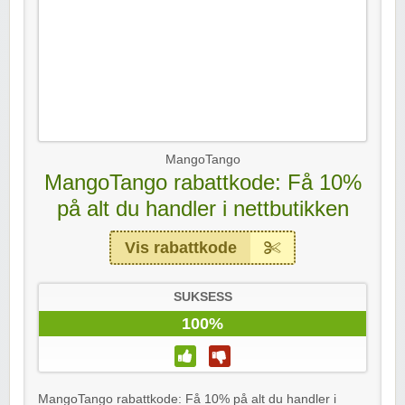
MangoTango
MangoTango rabattkode: Få 10%
på alt du handler i nettbutikken
Vis rabattkode
SUKSESS
100%
MangoTango rabattkode: Få 10% på alt du handler i