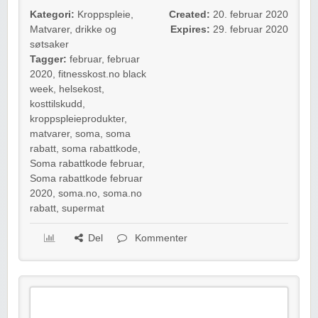
Kategori:
Kroppspleie
,
Created:
20. februar 2020
Matvarer, drikke og
Expires:
29. februar 2020
søtsaker
Tagger:
februar
,
februar
2020
,
fitnesskost.no black
week
,
helsekost
,
kosttilskudd
,
kroppspleieprodukter
,
matvarer
,
soma
,
soma
rabatt
,
soma rabattkode
,
Soma rabattkode februar
,
Soma rabattkode februar
2020
,
soma.no
,
soma.no
rabatt
,
supermat
Del
Kommenter