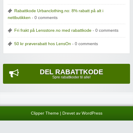
Rabattkode Urbanclothing.no: 8% rabatt på alt i
nettbutikken
- 0 comments
Fri frakt på Lensstore.no med rabattkode
- 0 comments
50 kr prøverabatt hos LensOn
- 0 comments
DEL RABATTKODE
Spre rabattkoder til alle!
Clipper Theme
| Drevet av
WordPress