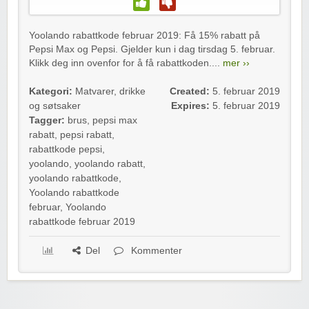
Yoolando rabattkode februar 2019: Få 15% rabatt på
Pepsi Max og Pepsi. Gjelder kun i dag tirsdag 5. februar.
Klikk deg inn ovenfor for å få rabattkoden....
mer ››
Kategori:
Matvarer, drikke
Created:
5. februar 2019
og søtsaker
Expires:
5. februar 2019
Tagger:
brus
,
pepsi max
rabatt
,
pepsi rabatt
,
rabattkode pepsi
,
yoolando
,
yoolando rabatt
,
yoolando rabattkode
,
Yoolando rabattkode
februar
,
Yoolando
rabattkode februar 2019
Del
Kommenter