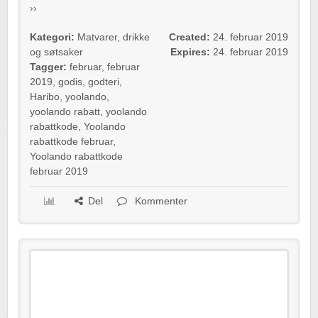
››
Kategori:
Matvarer, drikke
Created:
24. februar 2019
og søtsaker
Expires:
24. februar 2019
Tagger:
februar
,
februar
2019
,
godis
,
godteri
,
Haribo
,
yoolando
,
yoolando rabatt
,
yoolando
rabattkode
,
Yoolando
rabattkode februar
,
Yoolando rabattkode
februar 2019
Del
Kommenter