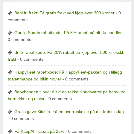
Bani fri frakt: Få gratis frakt ved kjøp over 300 kroner
- 0
comments
Gorilla Sports rabattkode: Få 8% rabatt på alt du handler
-
0 comments
Brillz rabattkode: Få 20% rabatt på kjøp over 500 kr ekskl.
frakt
- 0 comments
HappyFeet rabattkode: Få HappyFeet-pakken og i tillegg
toalettmappe og bikinihøvler
- 0 comments
Babybanden tilbud: Alltid en rekke tilbudsvarer på baby- og
barneklær og utstyr
- 0 comments
Gratis gave Kitch’n: Få en overraskelse på din fødselsdag
- 0 comments
Få KappAhl rabatt på 25%
- 0 comments