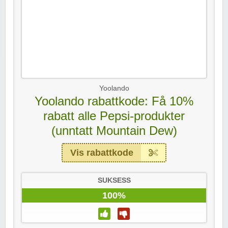
Yoolando
Yoolando rabattkode: Få 10%
rabatt alle Pepsi-produkter
(unntatt Mountain Dew)
Vis rabattkode
SUKSESS
100%