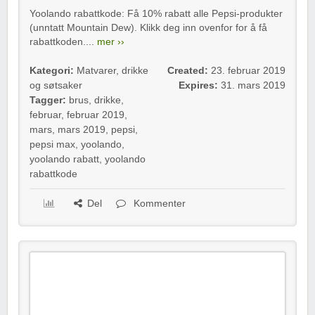
Yoolando rabattkode: Få 10% rabatt alle Pepsi-produkter
(unntatt Mountain Dew). Klikk deg inn ovenfor for å få
rabattkoden....
mer ››
Kategori:
Matvarer, drikke
Created:
23. februar 2019
og søtsaker
Expires:
31. mars 2019
Tagger:
brus
,
drikke
,
februar
,
februar 2019
,
mars
,
mars 2019
,
pepsi
,
pepsi max
,
yoolando
,
yoolando rabatt
,
yoolando
rabattkode
Del
Kommenter