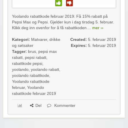
Yoolando rabattkode februar 2019: Få 15% rabatt på
Pepsi Max og Pepsi. Gjelder kun i dag tirsdag 5. februar.
Klikk deg inn ovenfor for å få rabattkoden....
mer ››
Kategori:
Matvarer, drikke
Created:
5. februar 2019
og søtsaker
Expires:
5. februar 2019
Tagger:
brus
,
pepsi max
rabatt
,
pepsi rabatt
,
rabattkode pepsi
,
yoolando
,
yoolando rabatt
,
yoolando rabattkode
,
Yoolando rabattkode
februar
,
Yoolando
rabattkode februar 2019
Del
Kommenter