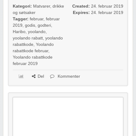
Kategori:
Matvarer, drikke
Created:
24. februar 2019
og søtsaker
Expires:
24. februar 2019
Tagger:
februar
,
februar
2019
,
godis
,
godteri
,
Haribo
,
yoolando
,
yoolando rabatt
,
yoolando
rabattkode
,
Yoolando
rabattkode februar
,
Yoolando rabattkode
februar 2019
Del
Kommenter