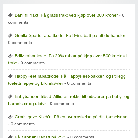
Bani fri frakt: Få gratis frakt ved kjøp over 300 kroner
- 0
comments
Gorilla Sports rabattkode: Få 8% rabatt på alt du handler
-
0 comments
Brillz rabattkode: Få 20% rabatt på kjøp over 500 kr ekskl.
frakt
- 0 comments
HappyFeet rabattkode: Få HappyFeet-pakken og i tillegg
toalettmappe og bikinihøvler
- 0 comments
Babybanden tilbud: Alltid en rekke tilbudsvarer på baby- og
barneklær og utstyr
- 0 comments
Gratis gave Kitch’n: Få en overraskelse på din fødselsdag
- 0 comments
Få KappAhl rabatt på 25%
- 0 comments