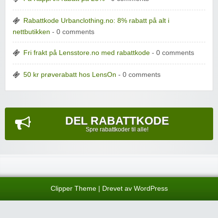
Rabattkode Urbanclothing.no: 8% rabatt på alt i
nettbutikken
- 0 comments
Fri frakt på Lensstore.no med rabattkode
- 0 comments
50 kr prøverabatt hos LensOn
- 0 comments
DEL RABATTKODE
Spre rabattkoder til alle!
Clipper Theme
| Drevet av
WordPress