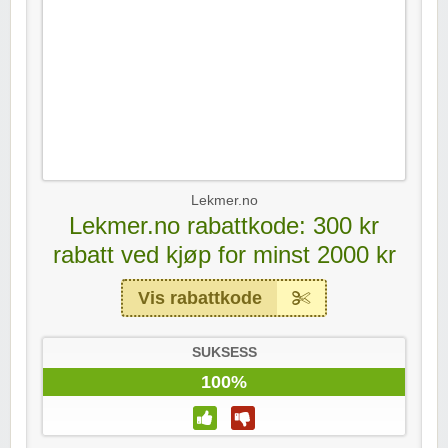
Lekmer.no
Lekmer.no rabattkode: 300 kr
rabatt ved kjøp for minst 2000 kr
Vis rabattkode
SUKSESS
100%