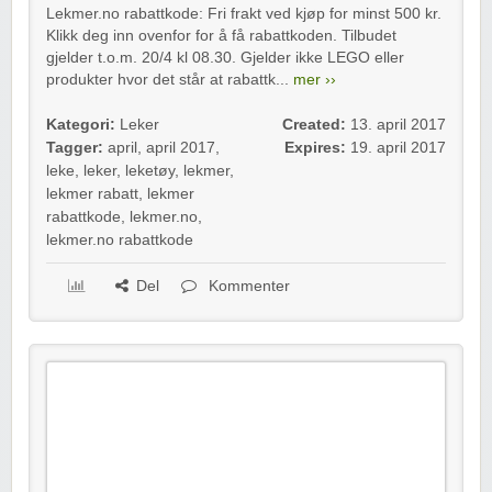
Lekmer.no rabattkode: Fri frakt ved kjøp for minst 500 kr.
Klikk deg inn ovenfor for å få rabattkoden. Tilbudet
gjelder t.o.m. 20/4 kl 08.30. Gjelder ikke LEGO eller
produkter hvor det står at rabattk...
mer ››
Kategori:
Leker
Created:
13. april 2017
Tagger:
april
,
april 2017
,
Expires:
19. april 2017
leke
,
leker
,
leketøy
,
lekmer
,
lekmer rabatt
,
lekmer
rabattkode
,
lekmer.no
,
lekmer.no rabattkode
Del
Kommenter