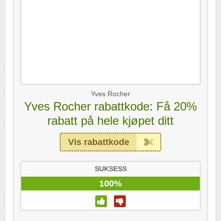
Yves Rocher
Yves Rocher rabattkode: Få 20%
rabatt på hele kjøpet ditt
Vis rabattkode
SUKSESS
100%