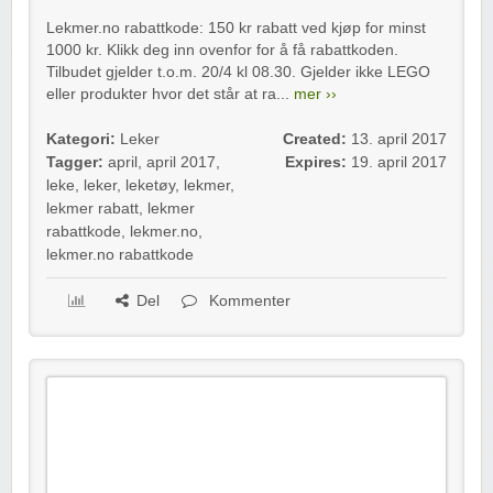
Lekmer.no rabattkode: 150 kr rabatt ved kjøp for minst
1000 kr. Klikk deg inn ovenfor for å få rabattkoden.
Tilbudet gjelder t.o.m. 20/4 kl 08.30. Gjelder ikke LEGO
eller produkter hvor det står at ra...
mer ››
Kategori:
Leker
Created:
13. april 2017
Tagger:
april
,
april 2017
,
Expires:
19. april 2017
leke
,
leker
,
leketøy
,
lekmer
,
lekmer rabatt
,
lekmer
rabattkode
,
lekmer.no
,
lekmer.no rabattkode
Del
Kommenter