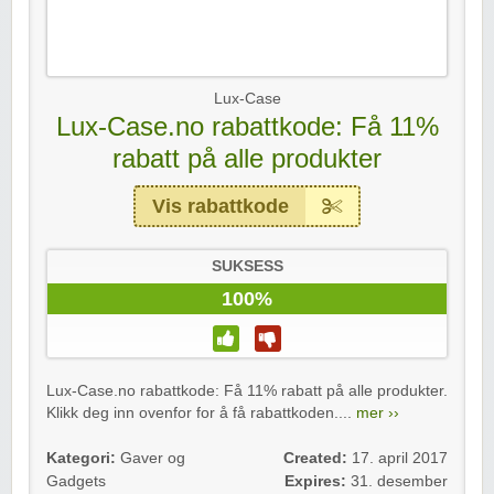
Lux-Case
Lux-Case.no rabattkode: Få 11%
rabatt på alle produkter
Vis rabattkode
SUKSESS
100%
Lux-Case.no rabattkode: Få 11% rabatt på alle produkter.
Klikk deg inn ovenfor for å få rabattkoden....
mer ››
Kategori:
Gaver og
Created:
17. april 2017
Gadgets
Expires:
31. desember