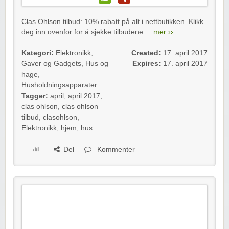
Clas Ohlson tilbud: 10% rabatt på alt i nettbutikken. Klikk
deg inn ovenfor for å sjekke tilbudene....
mer ››
Kategori:
Elektronikk
,
Created:
17. april 2017
Gaver og Gadgets
,
Hus og
Expires:
17. april 2017
hage
,
Husholdningsapparater
Tagger:
april
,
april 2017
,
clas ohlson
,
clas ohlson
tilbud
,
clasohlson
,
Elektronikk
,
hjem
,
hus
Del
Kommenter