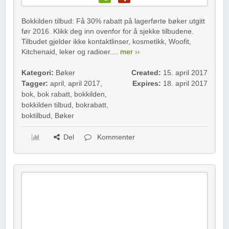
Bokkilden tilbud: Få 30% rabatt på lagerførte bøker utgitt
før 2016. Klikk deg inn ovenfor for å sjekke tilbudene.
Tilbudet gjelder ikke kontaktlinser, kosmetikk, Woofit,
Kitchenaid, leker og radioer....
mer ››
Kategori:
Bøker
Created:
15. april 2017
Tagger:
april
,
april 2017
,
Expires:
18. april 2017
bok
,
bok rabatt
,
bokkilden
,
bokkilden tilbud
,
bokrabatt
,
boktilbud
,
Bøker
Del
Kommenter