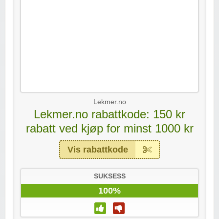
Lekmer.no
Lekmer.no rabattkode: 150 kr
rabatt ved kjøp for minst 1000 kr
Vis rabattkode
SUKSESS
100%