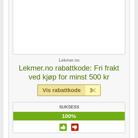
Lekmer.no
Lekmer.no rabattkode: Fri frakt
ved kjøp for minst 500 kr
Vis rabattkode
SUKSESS
100%