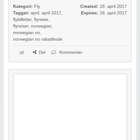
Kategori:
Fly
Created:
18. april 2017
Tagger:
april
,
april 2017
,
Expires:
18. april 2017
flybilletter
,
flyreise
,
flyreiser
,
norwegian
,
norwegian.no
,
norwegian.no rabattkode
Del
Kommenter