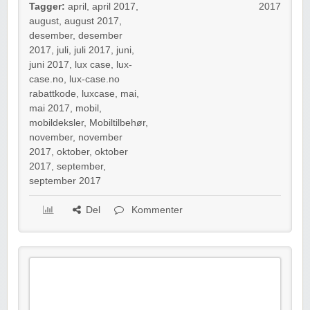
Tagger:
april
,
april 2017
,
2017
august
,
august 2017
,
desember
,
desember
2017
,
juli
,
juli 2017
,
juni
,
juni 2017
,
lux case
,
lux-
case.no
,
lux-case.no
rabattkode
,
luxcase
,
mai
,
mai 2017
,
mobil
,
mobildeksler
,
Mobiltilbehør
,
november
,
november
2017
,
oktober
,
oktober
2017
,
september
,
september 2017
Del
Kommenter