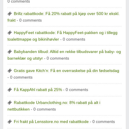
0 comments
Brillz rabattkode: Få 20% rabatt på kjøp over 500 kr ekskl.
frakt
- 0 comments
HappyFeet rabattkode: Få HappyFeet-pakken og i tillegg
toalettmappe og bikinihøvler
- 0 comments
Babybanden tilbud: Alltid en rekke tilbudsvarer på baby- og
barneklær og utstyr
- 0 comments
Gratis gave Kitch’n: Få en overraskelse på din fødselsdag
- 0 comments
Få KappAhl rabatt på 25%
- 0 comments
Rabattkode Urbanclothing.no: 8% rabatt på alt i
nettbutikken
- 0 comments
Fri frakt på Lensstore.no med rabattkode
- 0 comments