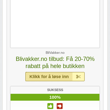
BliVakker.no
Blivakker.no tilbud: Få 20-70%
rabatt på hele butikken
Klikk for å løse inn
SUKSESS
100%