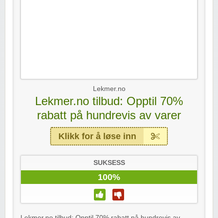
Lekmer.no
Lekmer.no tilbud: Opptil 70%
rabatt på hundrevis av varer
Klikk for å løse inn
SUKSESS
100%
Lekmer.no tilbud: Opptil 70% rabatt på hundrevis av