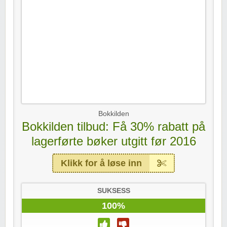
Bokkilden
Bokkilden tilbud: Få 30% rabatt på
lagerførte bøker utgitt før 2016
Klikk for å løse inn
SUKSESS
100%