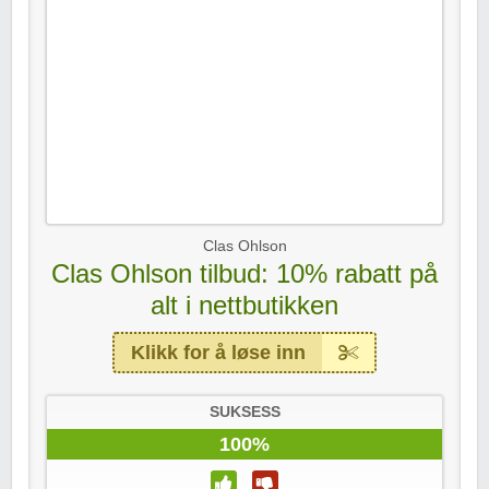
Clas Ohlson
Clas Ohlson tilbud: 10% rabatt på
alt i nettbutikken
Klikk for å løse inn
SUKSESS
100%