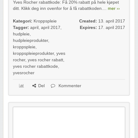
Yves Rocher rabattkode: Få 20% rabatt på hele kjøpet
ditt. Klikk deg inn ovenfor for å få rabattkoden....
mer ››
Kategori:
Kroppspleie
Created:
13. april 2017
Tagger:
april
,
april 2017
,
Expires:
17. april 2017
hudpleie
,
hudpleieprodukter
,
kroppspleie
,
kroppspleieprodukter
,
yves
rocher
,
yves rocher rabatt
,
yves rocher rabattkode
,
yvesrocher
Del
Kommenter