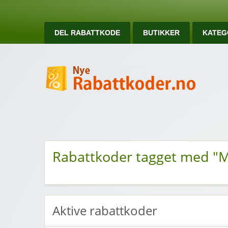
DEL RABATTKODE
BUTIKKER
KATEG
Ny
Nye rabattkoder og rabattkuponger
Rabattkoder tagget med "M
Aktive rabattkoder