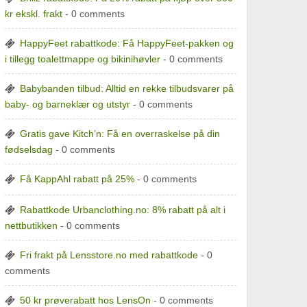
kr ekskl. frakt
- 0 comments
HappyFeet rabattkode: Få HappyFeet-pakken og
i tillegg toalettmappe og bikinihøvler
- 0 comments
Babybanden tilbud: Alltid en rekke tilbudsvarer på
baby- og barneklær og utstyr
- 0 comments
Gratis gave Kitch’n: Få en overraskelse på din
fødselsdag
- 0 comments
Få KappAhl rabatt på 25%
- 0 comments
Rabattkode Urbanclothing.no: 8% rabatt på alt i
nettbutikken
- 0 comments
Fri frakt på Lensstore.no med rabattkode
- 0
comments
50 kr prøverabatt hos LensOn
- 0 comments