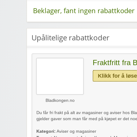
Beklager, fant ingen rabattkoder
Upålitelige rabattkoder
Fraktfritt fra
Klikk for å løse
Bladkongen.no
Du får fri frakt på alt av magasiner og aviser hos Bl
gjelder gaver som man får med på kjøpet er det noe
Kategori:
Aviser og magasiner