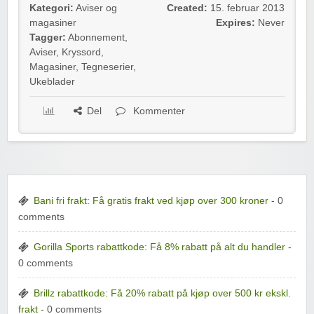
Kategori:
Aviser og
Created:
15. februar 2013
magasiner
Expires:
Never
Tagger:
Abonnement
,
Aviser
,
Kryssord
,
Magasiner
,
Tegneserier
,
Ukeblader
Del
Kommenter
Bani fri frakt: Få gratis frakt ved kjøp over 300 kroner
- 0
comments
Gorilla Sports rabattkode: Få 8% rabatt på alt du handler
-
0 comments
Brillz rabattkode: Få 20% rabatt på kjøp over 500 kr ekskl.
frakt
- 0 comments