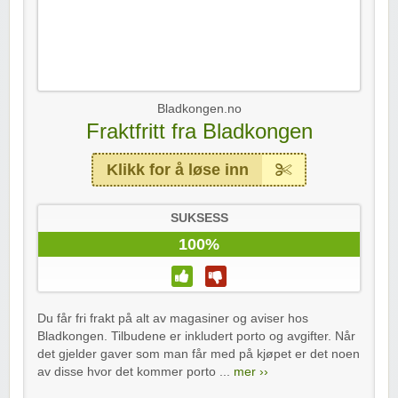
Bladkongen.no
Fraktfritt fra Bladkongen
Klikk for å løse inn
SUKSESS
100%
Du får fri frakt på alt av magasiner og aviser hos
Bladkongen. Tilbudene er inkludert porto og avgifter. Når
det gjelder gaver som man får med på kjøpet er det noen
av disse hvor det kommer porto ...
mer ››