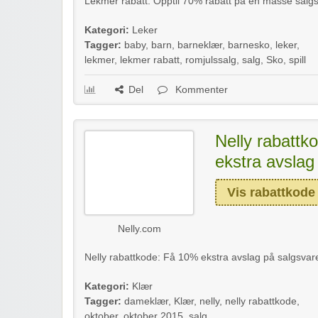
Lekmer rabatt: Opptil 70% rabatt på en masse salgsva
Kategori:
Leker
Tagger:
baby
,
barn
,
barneklær
,
barnesko
,
leker
,
lekmer
,
lekmer rabatt
,
romjulssalg
,
salg
,
Sko
,
spill
Del
Kommenter
Nelly rabattk
ekstra avslag
Vis rabattkode
Nelly.com
Nelly rabattkode: Få 10% ekstra avslag på salgsvarer
Kategori:
Klær
Tagger:
dameklær
,
Klær
,
nelly
,
nelly rabattkode
,
oktober
,
oktober 2015
,
salg