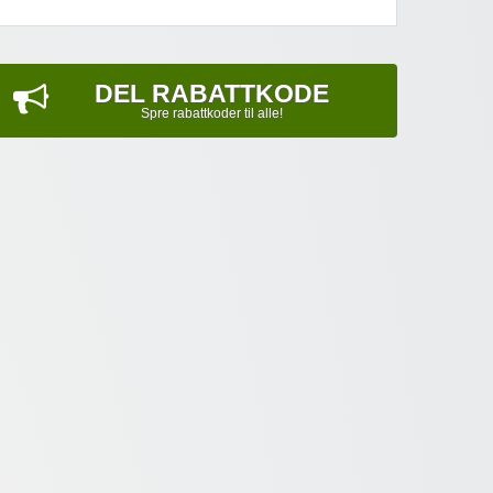
DEL RABATTKODE
Spre rabattkoder til alle!