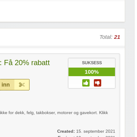
Total:
21
d: Få 20% rabatt
SUKSESS
100%
 inn
ikke for dekk, felg, takbokser, motorer og gavekort. Klikk
Created:
15. september 2021