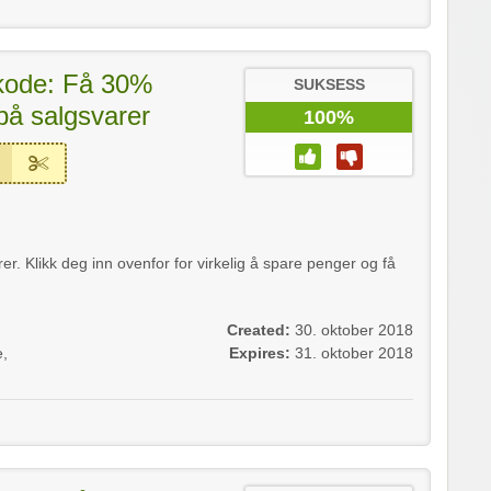
tkode: Få 30%
SUKSESS
 på salgsvarer
100%
r. Klikk deg inn ovenfor for virkelig å spare penger og få
Created:
30. oktober 2018
e
,
Expires:
31. oktober 2018