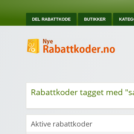
DEL RABATTKODE
BUTIKKER
KATEG
Ny
Nye rabattkoder og rabattkuponger
Rabattkoder tagget med "s
Aktive rabattkoder