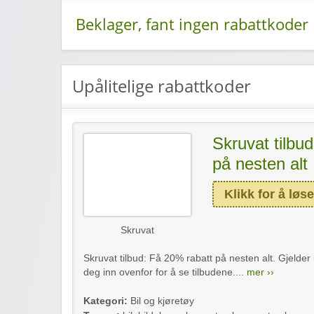
Beklager, fant ingen rabattkoder
Upålitelige rabattkoder
Skruvat tilbu
på nesten alt
Klikk for å løse
Skruvat
Skruvat tilbud: Få 20% rabatt på nesten alt. Gjelder 
deg inn ovenfor for å se tilbudene....
mer ››
Kategori:
Bil og kjøretøy