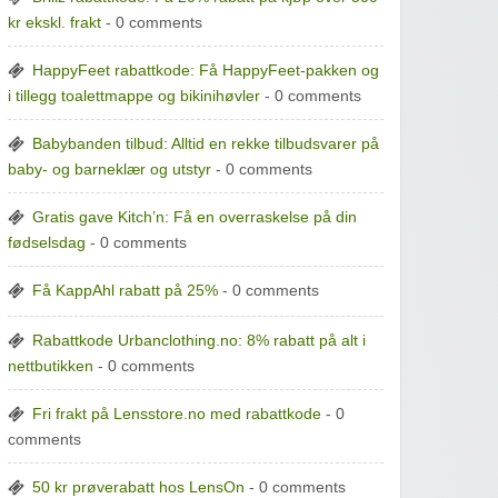
kr ekskl. frakt
- 0 comments
HappyFeet rabattkode: Få HappyFeet-pakken og
i tillegg toalettmappe og bikinihøvler
- 0 comments
Babybanden tilbud: Alltid en rekke tilbudsvarer på
baby- og barneklær og utstyr
- 0 comments
Gratis gave Kitch’n: Få en overraskelse på din
fødselsdag
- 0 comments
Få KappAhl rabatt på 25%
- 0 comments
Rabattkode Urbanclothing.no: 8% rabatt på alt i
nettbutikken
- 0 comments
Fri frakt på Lensstore.no med rabattkode
- 0
comments
50 kr prøverabatt hos LensOn
- 0 comments