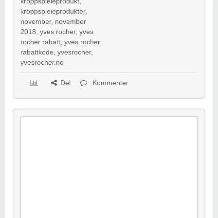
kroppspleieprodukt
,
kroppspleieprodukter
,
november
,
november
2018
,
yves rocher
,
yves
rocher rabatt
,
yves rocher
rabattkode
,
yvesrocher
,
yvesrocher.no
Del
Kommenter