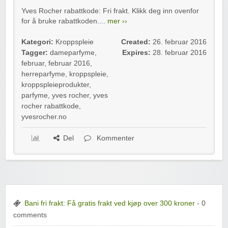
Yves Rocher rabattkode: Fri frakt. Klikk deg inn ovenfor
for å bruke rabattkoden....
mer ››
Kategori:
Kroppspleie
Created:
26. februar 2016
Tagger:
dameparfyme
,
Expires:
28. februar 2016
februar
,
februar 2016
,
herreparfyme
,
kroppspleie
,
kroppspleieprodukter
,
parfyme
,
yves rocher
,
yves
rocher rabattkode
,
yvesrocher.no
Del
Kommenter
Bani fri frakt: Få gratis frakt ved kjøp over 300 kroner
- 0
comments