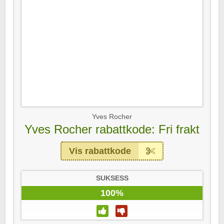
Yves Rocher
Yves Rocher rabattkode: Fri frakt
Vis rabattkode
SUKSESS
100%