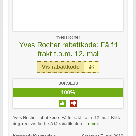
Yves Rocher
Yves Rocher rabattkode: Få fri
frakt t.o.m. 12. mai
Vis rabattkode
SUKSESS
100%
Yves Rocher rabattkode: Få fri frakt t.o.m. 12. mai. Klikk
deg inn ovenfor for å få rabattkoden....
mer ››