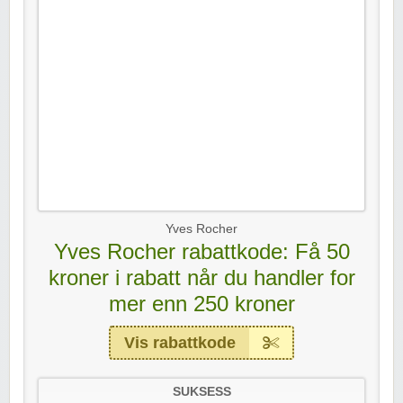
Yves Rocher
Yves Rocher rabattkode: Få 50
kroner i rabatt når du handler for
mer enn 250 kroner
Vis rabattkode
SUKSESS