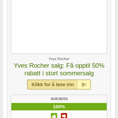
Yves Rocher
Yves Rocher salg: Få opptil 50%
rabatt i stort sommersalg
Klikk for å løse inn
SUKSESS
100%