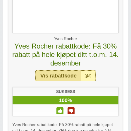
Yves Rocher
Yves Rocher rabattkode: Få 30%
rabatt på hele kjøpet ditt t.o.m. 14.
desember
Vis rabattkode
SUKSESS
100%
Yves Rocher rabattkode: Få 30% rabatt på hele kjøpet
ditt t.o.m. 14. desember. Klikk deg inn ovenfor for å få