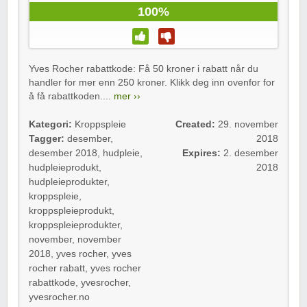
100%
Yves Rocher rabattkode: Få 50 kroner i rabatt når du
handler for mer enn 250 kroner. Klikk deg inn ovenfor for
å få rabattkoden....
mer ››
Kategori:
Kroppspleie
Created:
29. november
Tagger:
desember
,
2018
desember 2018
,
hudpleie
,
Expires:
2. desember
hudpleieprodukt
,
2018
hudpleieprodukter
,
kroppspleie
,
kroppspleieprodukt
,
kroppspleieprodukter
,
november
,
november
2018
,
yves rocher
,
yves
rocher rabatt
,
yves rocher
rabattkode
,
yvesrocher
,
yvesrocher.no