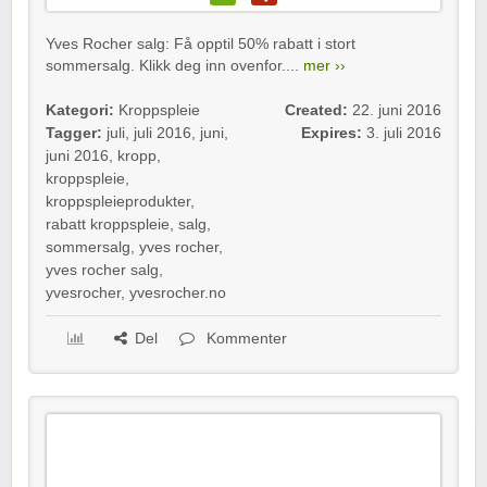
Yves Rocher salg: Få opptil 50% rabatt i stort
sommersalg. Klikk deg inn ovenfor....
mer ››
Kategori:
Kroppspleie
Created:
22. juni 2016
Tagger:
juli
,
juli 2016
,
juni
,
Expires:
3. juli 2016
juni 2016
,
kropp
,
kroppspleie
,
kroppspleieprodukter
,
rabatt kroppspleie
,
salg
,
sommersalg
,
yves rocher
,
yves rocher salg
,
yvesrocher
,
yvesrocher.no
Del
Kommenter