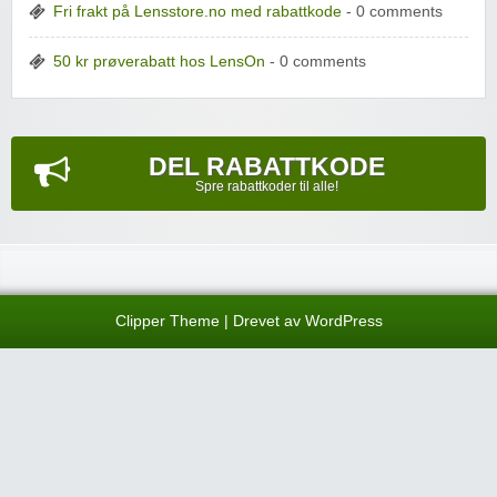
Fri frakt på Lensstore.no med rabattkode
- 0 comments
50 kr prøverabatt hos LensOn
- 0 comments
DEL RABATTKODE
Spre rabattkoder til alle!
Clipper Theme
| Drevet av
WordPress