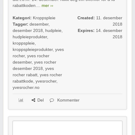
rabattkoden....
mer ››
Kategori:
Kroppspleie
Created:
11. desember
Tagger:
desember
,
2018
desember 2018
,
hudpleie
,
Expires:
14. desember
hudpleieprodukter
,
2018
kroppspleie
,
kroppspleieprodukter
,
yves
rocher
,
yves rocher
desember
,
yves rocher
desember 2018
,
yves
rocher rabatt
,
yves rocher
rabattkode
,
yvesrocher
,
yvesrocher.no
Del
Kommenter