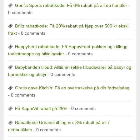
Gorilla Sports rabattkode: Få 8% rabatt på alt du handler
-
0 comments
Brillz rabattkode: Få 20% rabatt på kjøp over 500 kr ekskl.
frakt
- 0 comments
HappyFeet rabattkode: Få HappyFeet-pakken og i tillegg
toalettmappe og bikinihøvler
- 0 comments
Babybanden tilbud: Alltid en rekke tilbudsvarer på baby- og
barneklær og utstyr
- 0 comments
Gratis gave Kitch’n: Få en overraskelse på din fødselsdag
- 0 comments
Få KappAhl rabatt på 25%
- 0 comments
Rabattkode Urbanclothing.no: 8% rabatt på alt i
nettbutikken
- 0 comments